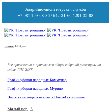
Аварийно-диспетчерская служба
+7 981 199-68-36 / 642-21-60 / 291-35-88
Главная
/
Мой дом
Все приложения к протоколам общих собраний размещены на
сайте ГИС ЖКХ
График уборки парадных Коммунар
График уборки парадных Мурино
Памятка по видеокамерам в Ново-Антропшино
Малый пер., 5