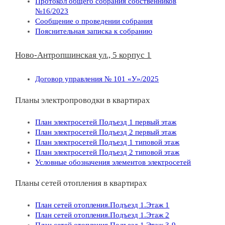
Протокол общего собрания собственников
№16/2023
Сообщение о проведении собрания
Пояснительная записка к собранию
Ново-Антропшинская ул., 5 корпус 1
Договор управления № 101 «У»/2025
Планы электропроводки в квартирах
План электросетей Подъезд 1 первый этаж
План электросетей Подъезд 2 первый этаж
План электросетей Подъезд 1 типовой этаж
План электросетей Подъезд 2 типовой этаж
Условные обозначения элементов электросетей
Планы сетей отопления в квартирах
План сетей отопления.Подъезд 1.Этаж 1
План сетей отопления.Подъезд 1.Этаж 2
План сетей отопления.Подъезд 1.Этаж 3-9