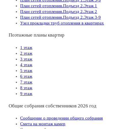
План сетей отопления.Подъезд 2.Этаж 1
План сетей отопления.Подъезд 2.Этаж 2
План сетей отопления.Подъезд 2.Этаж 3-9
Узел прокладки труб отопления в квартирах
Поэтажные планы квартир
1 этаж
2 этаж
3 этаж
4 этаж
5 этаж
6 этаж
7 этаж
8 этаж
9 этаж
Общие собрания собственников 2026 год
Сообщение о проведении общего собрания
Смета на монтаж камер