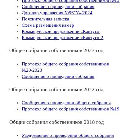
Протокол общего собрания собственников №13
Сообщение о проведении собрания
Договор управления №96″У»/2024
Пояснительная записка
Схема размещения камер
Коммерческое предложение «Кактус»
Коммерческое предложение «Кактус» 2
Общее собрание собственников 2023 год
Протокол общего собрания собственников
№20/2023
Сообщение о проведении собрания
Общее собрание собственников 2022 год
Сообщения о проведении общего собрания
Протокол общего собрания собственников №19
Общие собрания собственников 2018 год
Уведомление о проведении общего собрания