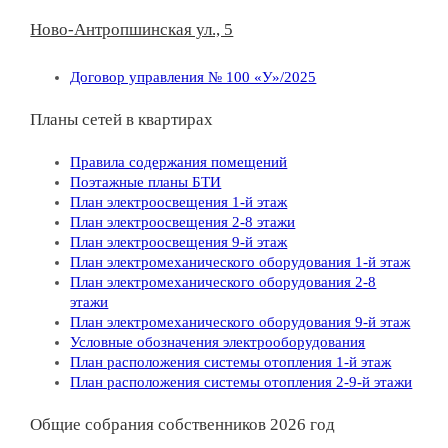
Ново-Антропшинская ул., 5
Договор управления № 100 «У»/2025
Планы сетей в квартирах
Правила содержания помещений
Поэтажные планы БТИ
План электроосвещения 1-й этаж
План электроосвещения 2-8 этажи
План электроосвещения 9-й этаж
План электромеханического оборудования 1-й этаж
План электромеханического оборудования
2-8
этажи
План электромеханического оборудования
9-й этаж
Условные обозначения электрооборудования
План расположения системы отопления 1-й этаж
План расположения системы отопления 2-9-й этажи
Общие собрания собственников 2026 год