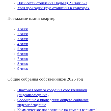
План сетей отопления.Подъезд 2.Этаж 3-9
Узел прокладки труб отопления в квартирах
Поэтажные планы квартир
1 этаж
2 этаж
3 этаж
4 этаж
5 этаж
6 этаж
7 этаж
8 этаж
9 этаж
Общие собрания собственников 2025 год
Протокол общего собрания собственников
(видеонаблюдение)
Сообщение о проведении общего собрания
видеонаблюдение
Коммерческое предложение на камеры вариант 1