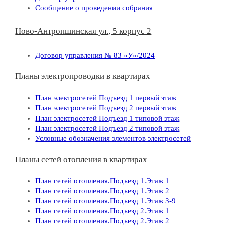
Сообщение о проведении собрания
Ново-Антропшинская ул., 5 корпус 2
Договор управления № 83 «У»/2024
Планы электропроводки в квартирах
План электросетей Подъезд 1 первый этаж
План электросетей Подъезд 2 первый этаж
План электросетей Подъезд 1 типовой этаж
План электросетей Подъезд 2 типовой этаж
Условные обозначения элементов электросетей
Планы сетей отопления в квартирах
План сетей отопления.Подъезд 1.Этаж 1
План сетей отопления.Подъезд 1.Этаж 2
План сетей отопления.Подъезд 1.Этаж 3-9
План сетей отопления.Подъезд 2.Этаж 1
План сетей отопления.Подъезд 2.Этаж 2