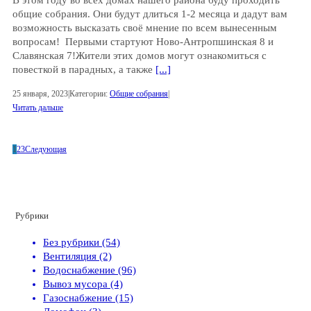
общие собрания. Они будут длиться 1-2 месяца и дадут вам
возможность высказать своё мнение по всем вынесенным
вопросам! Первыми стартуют Ново-Антропшинская 8 и
Славянская 7!Жители этих домов могут ознакомиться с
повесткой в парадных, а также
[...]
25 января, 2023
|
Категории:
Общие собрания
|
Читать дальше
1
2
3
Следующая
Рубрики
Без рубрики (54)
Вентиляция (2)
Водоснабжение (96)
Вывоз мусора (4)
Газоснабжение (15)