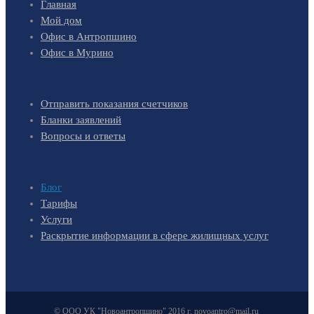
Главная
Мой дом
Офис в Антропшино
Офис в Мурино
Отправить показания счетчиков
Бланки заявлений
Вопросы и ответы
Блог
Тарифы
Услуги
Раскрытие информации в сфере жилищных услуг
© ООО УК "Новоантропшино" 2016 г. novoantro@mail.ru