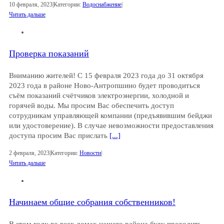
10 февраля, 2023
|
Категории:
Водоснабжение
|
Читать дальше
Проверка показаний
Вниманию жителей! С 15 февраля 2023 года до 31 октября
2023 года в районе Ново-Антропшино будет проводиться
съём показаний счётчиков электроэнергии, холодной и
горячей воды. Мы просим Вас обеспечить доступ
сотрудникам управляющей компании (предъявившим бейджи
или удостоверение). В случае невозможности предоставления
доступа просим Вас прислать
[...]
2 февраля, 2023
|
Категории:
Новости
|
Читать дальше
Начинаем общие собрания собственников!
В этом году во всех домах нашего района буду проходить