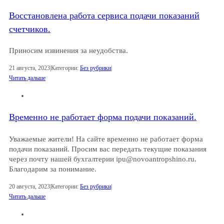
Восстановлена работа сервиса подачи показаний
счетчиков.
Приносим извинения за неудобства.
21 августа, 2023
|
Категории:
Без рубрики
|
Читать дальше
Временно не работает форма подачи показаний.
Уважаемые жители! На сайте временно не работает форма
подачи показаний. Просим вас передать текущие показания
через почту нашей бухгалтерии ipu@novoantropshino.ru.
Благодарим за понимание.
20 августа, 2023
|
Категории:
Без рубрики
|
Читать дальше