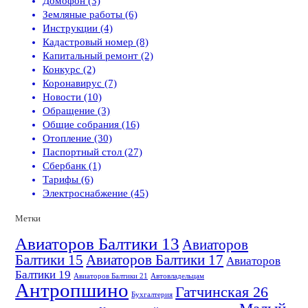
Домофон (3)
Земляные работы (6)
Инструкции (4)
Кадастровый номер (8)
Капитальный ремонт (2)
Конкурс (2)
Коронавирус (7)
Новости (10)
Обращение (3)
Общие собрания (16)
Отопление (30)
Паспортный стол (27)
Сбербанк (1)
Тарифы (6)
Электроснабжение (45)
Метки
Авиаторов Балтики 13
Авиаторов
Балтики 15
Авиаторов Балтики 17
Авиаторов
Балтики 19
Авиаторов Балтики 21
Автовладельцам
Антропшино
Гатчинская 26
Бухгалтерия