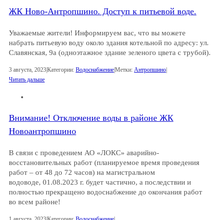
ЖК Ново-Антропшино. Доступ к питьевой воде.
Уважаемые жители! Информируем вас, что вы можете
набрать питьевую воду около здания котельной по адресу: ул.
Славянская, 9а (одноэтажное здание зеленого цвета с трубой).
3 августа, 2023
|
Категории:
Водоснабжение
|
Метки:
Антропшино
|
Читать дальше
Внимание! Отключение воды в районе ЖК
Новоантропшино
В связи с проведением АО «ЛОКС» аварийно-
восстановительных работ (планируемое время проведения
работ – от 48 до 72 часов) на магистральном
водоводе, 01.08.2023 г. будет частично, а последствии и
полностью прекращено водоснабжение до окончания работ
во всем районе!
1 августа, 2023
|
Категории:
Водоснабжение
|