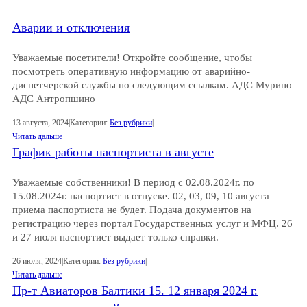
Аварии и отключения
Уважаемые посетители! Откройте сообщение, чтобы
посмотреть оперативную информацию от аварийно-
диспетчерской службы по следующим ссылкам. АДС Мурино
АДС Антропшино
13 августа, 2024
|
Категории:
Без рубрики
|
Читать дальше
График работы паспортиста в августе
Уважаемые собственники! В период с 02.08.2024г. по
15.08.2024г. паспортист в отпуске. 02, 03, 09, 10 августа
приема паспортиста не будет. Подача документов на
регистрацию через портал Государственных услуг и МФЦ. 26
и 27 июля паспортист выдает только справки.
26 июля, 2024
|
Категории:
Без рубрики
|
Читать дальше
Пр-т Авиаторов Балтики 15. 12 января 2024 г.