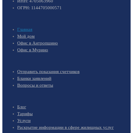
ИНН: 4705063960
ОГРН: 1144705000571
Главная
Мой дом
Офис в Антропшино
Офис в Мурино
Отправить показания счетчиков
Бланки заявлений
Вопросы и ответы
Блог
Тарифы
Услуги
Раскрытие информации в сфере жилищных услуг