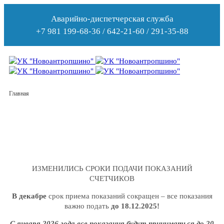
Аварийно-диспетчерская служба
+7 981 199-68-36 / 642-21-60 / 291-35-88
Главная
ИЗМЕНИЛИСЬ СРОКИ ПОДАЧИ ПОКАЗАНИЙ
СЧЕТЧИКОВ
В декабре
срок приема показаний сокращен – все показания
важно подать
до 18.12.2025!
С января 2026 года все показания будут приниматься до 20