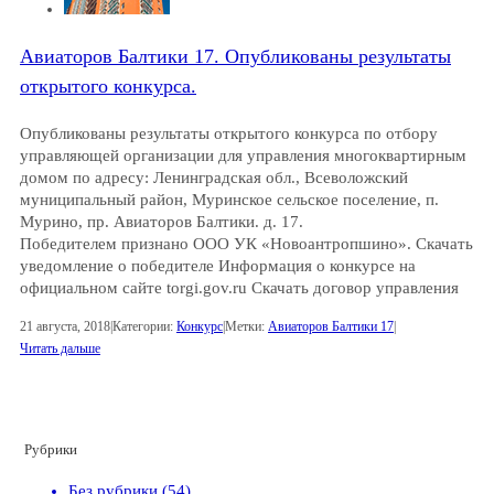
Авиаторов Балтики 17. Опубликованы результаты
открытого конкурса.
Опубликованы результаты открытого конкурса по отбору
управляющей организации для управления многоквартирным
домом по адресу: Ленинградская обл., Всеволожский
муниципальный район, Муринское сельское поселение, п.
Мурино, пр. Авиаторов Балтики. д. 17.
Победителем признано ООО УК «Новоантропшино». Скачать
уведомление о победителе Информация о конкурсе на
официальном сайте torgi.gov.ru Скачать договор управления
21 августа, 2018
|
Категории:
Конкурс
|
Метки:
Авиаторов Балтики 17
|
Читать дальше
Рубрики
Без рубрики (54)