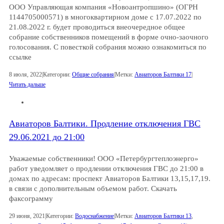
ООО Управляющая компания «Новоантропшино» (ОГРН
1144705000571) в многоквартирном доме с 17.07.2022 по
21.08.2022 г. будет проводиться внеочередное общее
собрание собственников помещений в форме очно-заочного
голосования. С повесткой собрания можно ознакомиться по
ссылке
8 июля, 2022
|
Категории:
Общие собрания
|
Метки:
Авиаторов Балтики 17
|
Читать дальше
Авиаторов Балтики. Продление отключения ГВС
29.06.2021 до 21:00
Уважаемые собственники! ООО «Петербургтеплоэнерго»
работ уведомляет о продлении отключения ГВС до 21:00 в
домах по адресам: проспект Авиаторов Балтики 13,15,17,19.
в связи с дополнительным объемом работ. Скачать
факсограмму
29 июня, 2021
|
Категории:
Водоснабжение
|
Метки:
Авиаторов Балтики 13
,