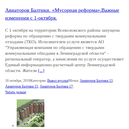
Авиаторов Балтики. «Мусорная реформа».Важные
изменения c 1-октября.
С 1 октября на территории Всеволожского района запущена
реформа по обращению с твердыми коммунальными
отходами (ТКО). Исполнителем услуги является АО
"Управляющая компания по обращению с твердыми
коммунальными обходами в Ленинградской области" -
региональный оператор, а начисления по услуге осуществляет
Единый информационно-расчетный центр Ленинградской
области. Жители
[...]
18 октября, 2019
|
Категории:
Вывоз мусора
|
Метки:
Авиаторов Балтики 13
,
Авиаторов Балтики 15
,
Авиаторов Балтики 17
|
Читать дальше