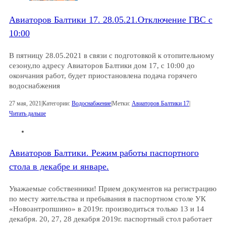
Авиаторов Балтики 17. 28.05.21.Отключение ГВС с
10:00
В пятницу 28.05.2021 в связи с подготовкой к отопительному
сезону,по адресу Авиаторов Балтики дом 17, с 10:00 до
окончания работ, будет приостановлена подача горячего
водоснабжения
27 мая, 2021
|
Категории:
Водоснабжение
|
Метки:
Авиаторов Балтики 17
|
Читать дальше
Авиаторов Балтики. Режим работы паспортного
стола в декабре и январе.
Уважаемые собственники! Прием документов на регистрацию
по месту жительства и пребывания в паспортном столе УК
«Новоантропшино» в 2019г. производиться только 13 и 14
декабря. 20, 27, 28 декабря 2019г. паспортный стол работает