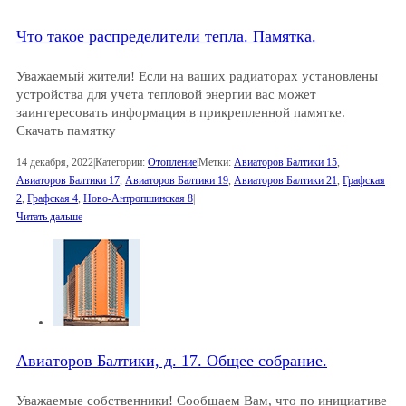
Что такое распределители тепла. Памятка.
Уважаемый жители! Если на ваших радиаторах установлены
устройства для учета тепловой энергии вас может
заинтересовать информация в прикрепленной памятке.
Скачать памятку
14 декабря, 2022
|
Категории:
Отопление
|
Метки:
Авиаторов Балтики 15
,
Авиаторов Балтики 17
,
Авиаторов Балтики 19
,
Авиаторов Балтики 21
,
Графская
2
,
Графская 4
,
Ново-Антропшинская 8
|
Читать дальше
Авиаторов Балтики, д. 17. Общее собрание.
Уважаемые собственники! Сообщаем Вам, что по инициативе