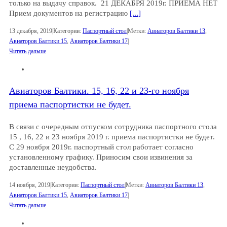
только на выдачу справок. 21 ДЕКАБРЯ 2019г. ПРИЕМА НЕТ
Прием документов на регистрацию
[...]
13 декабря, 2019
|
Категории:
Паспортный стол
|
Метки:
Авиаторов Балтики 13
,
Авиаторов Балтики 15
,
Авиаторов Балтики 17
|
Читать дальше
Авиаторов Балтики. 15, 16, 22 и 23-го ноября
приема паспортистки не будет.
В связи с очередным отпуском сотрудника паспортного стола
15 , 16, 22 и 23 ноября 2019 г. приема паспортистки не будет.
С 29 ноября 2019г. паспортный стол работает согласно
установленному графику. Приносим свои извинения за
доставленные неудобства.
14 ноября, 2019
|
Категории:
Паспортный стол
|
Метки:
Авиаторов Балтики 13
,
Авиаторов Балтики 15
,
Авиаторов Балтики 17
|
Читать дальше