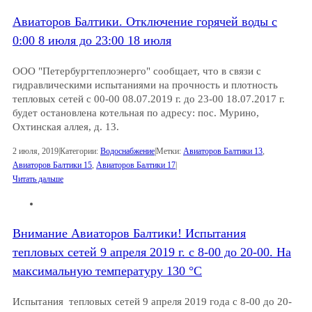
Авиаторов Балтики. Отключение горячей воды с
0:00 8 июля до 23:00 18 июля
ООО "Петербургтеплоэнерго" сообщает, что в связи с
гидравлическими испытаниями на прочность и плотность
тепловых сетей с 00-00 08.07.2019 г. до 23-00 18.07.2017 г.
будет остановлена котельная по адресу: пос. Мурино,
Охтинская аллея, д. 13.
2 июля, 2019
|
Категории:
Водоснабжение
|
Метки:
Авиаторов Балтики 13
,
Авиаторов Балтики 15
,
Авиаторов Балтики 17
|
Читать дальше
Внимание Авиаторов Балтики! Испытания
тепловых сетей 9 апреля 2019 г. с 8-00 до 20-00. На
максимальную температуру 130 °C
Испытания тепловых сетей 9 апреля 2019 года с 8-00 до 20-