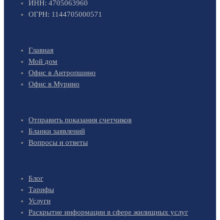
ИНН: 4705063960
ОГРН: 1144705000571
Главная
Мой дом
Офис в Антропшино
Офис в Мурино
Отправить показания счетчиков
Бланки заявлений
Вопросы и ответы
Блог
Тарифы
Услуги
Раскрытие информации в сфере жилищных услуг