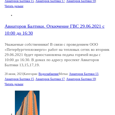
Авиаторов Балтики 15
,
Авиаторов Балтики 17
,
Авиаторов Балтики 19
|
Читать дальше
Авиаторов Балтики. Откючение ГВС 29.06.2021 с
10:00 до 16:30
Уважаемые собственники! В связи с проведением ООО
«Петербургтеплоэнерго» работ на тепловых сетях во вторник
29.06.2021 будет приостановлена подача горячей воды с
10:00 до 16:30. В домах по адресу проспект Авиаторов
Балтики 13,15,17,19.
28 июня, 2021
|
Категории:
Водоснабжение
|
Метки:
Авиаторов Балтики 13
,
Авиаторов Балтики 15
,
Авиаторов Балтики 17
,
Авиаторов Балтики 19
|
Читать дальше