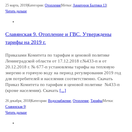
25 марта, 2019
|
Категории:
Отопление
|
Метки:
Авиаторов Балтики 13
|
Читать дальше
Славянская 9. Отопление и ГВС. Утверждены
тарифы на 2019 г.
Приказами Комитета по тарифам и ценовой политике
Ленинградской области от 17.12.2018 г.№433-п и от
20.12.2018 г. № 677-п установлены тарифы на тепловую
энергию и горячую воду на период регулирования 2019 год
для потребителей и населения соответственно. Скачать
Приказ Комитета по тарифам и ценовой политике №433-п
(кроме населения). Скачать
[...]
26 декабря, 2018
|
Категории:
Водоснабжение
,
Отопление
,
Тарифы
|
Метки:
Славянская 9
|
Читать дальше