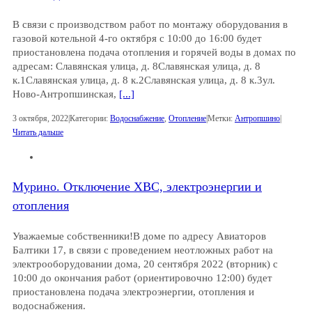
В связи с производством работ по монтажу оборудования в
газовой котельной 4-го октября с 10:00 до 16:00 будет
приостановлена подача отопления и горячей воды в домах по
адресам: Славянская улица, д. 8Славянская улица, д. 8
к.1Славянская улица, д. 8 к.2Славянская улица, д. 8 к.3ул.
Ново-Антропшинская,
[...]
3 октября, 2022
|
Категории:
Водоснабжение
,
Отопление
|
Метки:
Антропшино
|
Читать дальше
Мурино. Отключение ХВС, электроэнергии и
отопления
Уважаемые собственники!В доме по адресу Авиаторов
Балтики 17, в связи с проведением неотложных работ на
электрооборудовании дома, 20 сентября 2022 (вторник) с
10:00 до окончания работ (ориентировочно 12:00) будет
приостановлена подача электроэнергии, отопления и
водоснабжения.