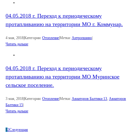
04.05.2018 г. Переход к периодическому
протапливанию на территории МО г. Коммунар.
4 мая, 2018
|
Категории:
Отопление
|
Метки:
Антропшино
|
Читать дальше
04.05.2018 г. Переход к периодическому
протапливанию на территории МО Муринское
сельское поселение.
3 мая, 2018
|
Категории:
Отопление
|
Метки:
Авиаторов Балтики 13
,
Авиаторов
Балтики 15
|
Читать дальше
1
2
Следующая