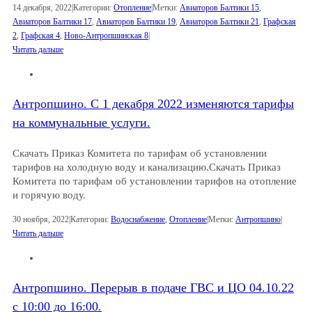
14 декабря, 2022
|
Категории:
Отопление
|
Метки:
Авиаторов Балтики 15
,
Авиаторов Балтики 17
,
Авиаторов Балтики 19
,
Авиаторов Балтики 21
,
Графская
2
,
Графская 4
,
Ново-Антропшинская 8
|
Читать дальше
Антропшино. C 1 декабря 2022 изменяются тарифы
на коммунальные услуги.
Скачать Приказ Комитета по тарифам об установлении
тарифов на холодную воду и канализацию.Скачать Приказ
Комитета по тарифам об установлении тарифов на отопление
и горячую воду.
30 ноября, 2022
|
Категории:
Водоснабжение
,
Отопление
|
Метки:
Антропшино
|
Читать дальше
Антропшино. Перерыв в подаче ГВС и ЦО 04.10.22
с 10:00 до 16:00.