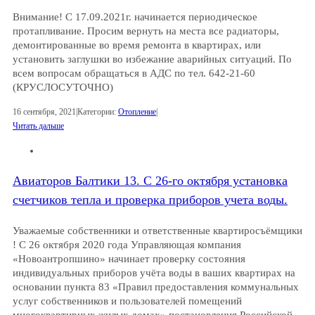
Внимание! С 17.09.2021г. начинается периодическое
протапливание. Просим вернуть на места все радиаторы,
демонтированные во время ремонта в квартирах, или
установить заглушки во избежание аварийных ситуаций. По
всем вопросам обращаться в АДС по тел. 642-21-60
(КРУСЛОСУТОЧНО)
16 сентября, 2021
|
Категории:
Отопление
|
Читать дальше
Авиаторов Балтики 13. С 26-го октября установка
счетчиков тепла и проверка приборов учета воды.
Уважаемые собственники и ответственные квартиросъёмщики
! С 26 октября 2020 года Управляющая компания
«Новоантропшино» начинает проверку состояния
индивидуальных приборов учёта воды в ваших квартирах на
основании пункта 83 «Правил предоставления коммунальных
услуг собственников и пользователей помещений
многоквартирных жилых домах» постановления Российской