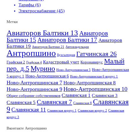
Тарифы (6)
Электроснабжение (45)
Метки
Авиаторов Балтики 13
Авиаторов
Балтики 15
Авиаторов Балтики 17
Авиаторов
Балтики 19
Авиаторов Балтики 21
Автовладельцам
Антропшино
Гатчинская 26
Бухгалтерия
Малый
Кадастровый учет
Графская 2
Коронавирус
Графская 4
пер. д.5
Мурино
Ново-Антропшинская
Ново-Антропшинская 5
Ново-Антропшинская 6
5 корпус 1
Ново-Антропшинская 6 корпус 1
Ново-Антропшинская 7
Ново-Антропшинская 8
Ново-Антропшинская 10
Ново-Антропшинская 9
Славянская 1
Славянская 3
Общее собрание собственников
Славянская
Славянская 7
Славянская 5
Славянская 8
9
Славянская 11
Славянская корпус 1
Славянская корпус 2
Славянская
корпус 3
Вконтакте Антропшино