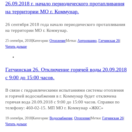
26.09.2018 г. начало периодического протапливания
на территории МО г. Коммунар.
26 сентября 2018 года начало периодического протапливания
на территории МО г. Коммунар.
25 сентября, 2018
|
Категории:
Отопление
|
Метки:
Антропшино
,
Гатчинская 26
|
Читать дальше
Гатчинская 26. Отключение горячей воды 20.09.2018
с 9:00 до 15:00 часов.
В связи с гидравлическими испытаниями системы отопления
и горячей водоснабжения в г. Коммунар будет отключена
горячая вода 20.09.2018 с 9:00 до 15:00 часов. Справки по
телефону: 460-02-15. МП МО г. Коммунар «ЖКС»
19 сентября, 2018
|
Категории:
Водоснабжение
,
Отопление
|
Метки:
Гатчинская 26
|
Читать дальше