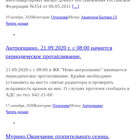
Федерации №354 от 06.05.2011
[...]
19 октября, 2020
|
Категории:
Отопление
|
Метки:
Авиаторов Балтики 13
|
Читать дальше
Антропшино. 21.09.2020 г. с 08:00 начнется
периодическое протапливание.
21.09.2020 г. с 08:00 в ЖК "Ново-антропшино" начинается
периодическое протапливание. Крайне необходимо
установить на место снятые радиаторы и проверить
исправность кранов на них. О случаях протечек сообщать в
АДС по тел. 642-21-60
17 сентября, 2020
|
Категории:
Отопление
|
Метки:
Антропшино
|
Читать дальше
Мурино.Окончание отопительного сезона.