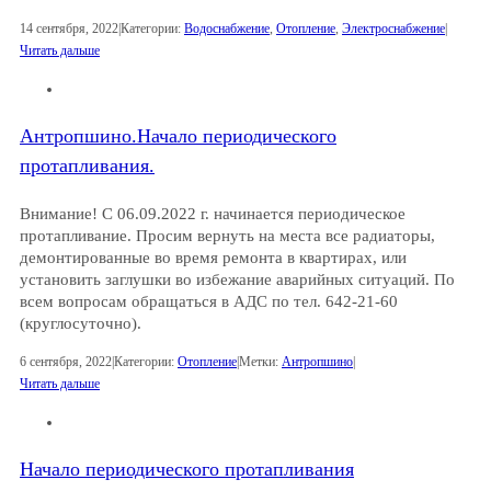
14 сентября, 2022
|
Категории:
Водоснабжение
,
Отопление
,
Электроснабжение
|
Читать дальше
Антропшино.Начало периодического
протапливания.
Внимание! С 06.09.2022 г. начинается периодическое
протапливание. Просим вернуть на места все радиаторы,
демонтированные во время ремонта в квартирах, или
установить заглушки во избежание аварийных ситуаций. По
всем вопросам обращаться в АДС по тел. 642-21-60
(круглосуточно).
6 сентября, 2022
|
Категории:
Отопление
|
Метки:
Антропшино
|
Читать дальше
Начало периодического протапливания