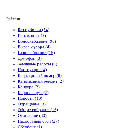
Рубрики
Без рубрики (54)
Вентиляция (2)
Водоснабжение (96)
Вывоз мусора (4)
Газоснабжение (15)
Домофон (3)
Земляные работы (6)
Инструкции (4)
Кадастровый номер (8)
Капитальный ремонт (2)
Конкурс (2)
Коронавирус (7)
Новости (10)
Обращение (3)
Общие собрания (16)
Отопление (30)
Паспортный стол (27)
Сбербанк (1)