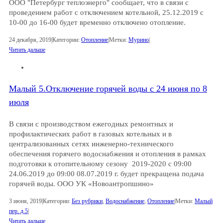
ООО "Петербург теплоэнерго" сообщает, что в связи с
проведением работ с отключением котельной, 25.12.2019 с
10-00 до 16-00 будет временно отключено отопление.
24 декабря, 2019
|
Категории:
Отопление
|
Метки:
Мурино
|
Читать дальше
Малый 5.Отключение горячей воды с 24 июня по 8
июля
В связи с производством ежегодных ремонтных и
профилактических работ в газовых котельных и в
централизованных сетях инженерно-технического
обеспечения горячего водоснабжения и отопления в рамках
подготовки к отопительному сезону 2019-2020 с 09:00
24.06.2019 до 09:00 08.07.2019 г. будет прекращена подача
горячей воды. ООО УК «Новоантропшино»
3 июня, 2019
|
Категории:
Без рубрики
,
Водоснабжение
,
Отопление
|
Метки:
Малый
пер. д.5
|
Читать дальше