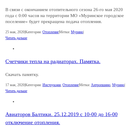
В связи с окончанием отопительного сезона 26-го мая 2020
года с 0:00 часов на территории МО «Муринское городское
поселение» будет прекращена подача отопления.
25 мая, 2020
|
Категории:
Отопление
|
Метки:
Мурино
|
Читать дальше
Счетчики тепла на радиаторах. Памятка.
Скачать памятку.
17 мая, 2020
|
Категории:
Инструкции
,
Отопление
|
Метки:
Антропшино
,
Мурино
|
Читать дальше
Авиаторов Балтики. 25.12.2019 с 10-00 до 16-00
отключение отопления.