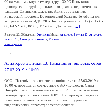
00 на максимальную температуру 130 °C Испытание
проводятся на трубопроводах в кварталах, ограниченных
улицами: Охтинская аллея, пр. Авиаторов Балтики,
Ручьевский проспект, Воронцовский бульвар. Телефоны для
экстренной связи: АДС УК «Новоантропшино» (812) 291-35-
88, 642-21-60, 8(981) 199-68-36 Диспетчер
[...]
5 апреля, 2019
|
Категории:
Отопление
|
Метки:
Авиаторов Балтики 13
,
Авиаторов
Балтики 15
,
Авиаторов Балтики 17
,
Мурино
|
Читать дальше
Авиаторов Балтики 13. Испытания тепловых сетей
27.03.2019 с 10:00.
ООО «Петербургтеплоэнерго» сообщает, что 27.03.2019 с
10:00 ч. проводятся совместные с АО «Теплосеть Санкт-
Петербурга» испытания тепловых сетей на максимальную
температуру теплоносителя 100°С. На период проведения
испытаний возможны отклонения температурных и
гидравлических параметров теплоносителя.