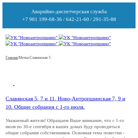
Аварийно-диспетчерская служба
+7 981 199-68-36 / 642-21-60 / 291-35-88
Главная
/
Метка:
Славянская 5
Славянская 5, 7 и 11. Ново-Антропшинская 7, 9 и
10. Общие собрания с 1-го июля.
Уважаемый жители! Обращаем Ваше внимание, что с 1-го
июля по 30-е сентября в ваших домах буду проводиться
общие собрания собственников. Основная тема повестки -