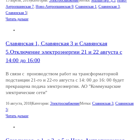
15 апреля, 2019
|
Категории:
Электроснабжение
|
Метки:
Малый пер. д.5
,
Ново-
Антропшинская 7
,
Ново-Антропшинская 9
,
Славянская 1
,
Славянская 3
,
Славянская 5
|
Читать дальше
Славянская 1, Славянская 3 и Славянская
5.Отключение электроэнергии 21 и 22 августа с
14:00 до 16:00
В связи с производством работ на трансформаторной
подстанции 21-го и 22-го августа с 14: 00 до 16: 00 будет
прекращена подача электроэнергии. АО "Коммунарские
электрические сети"
16 августа, 2018
|
Категории:
Электроснабжение
|
Метки:
Славянская 3
,
Славянская
5
|
Читать дальше