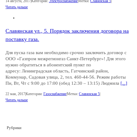
14 августа, 2017
|
Категории:
Электроснабжение
|
Метки:
Славянская 5
|
Читать дальше
Славянская ул., 5. Порядок заключения договора на
поставку газа.
Для пуска газа вам необходимо срочно заключить договор с
ООО «Газпром межрегионгаз Санкт-Петербург»! Для этого
нужно обратиться в абонентский пункт по
адресу: Ленинградская область, Гатчинский район,
Коммунар, Садовая улица, 2, тел. 460-44-56. Режим работы
Пн, Вт, Чт с 9:00 до 17:00 (обед 12:30 – 13:15) Людмила
[...]
22 мая, 2017
|
Категории:
Газоснабжение
|
Метки:
Славянская 5
|
Читать дальше
Рубрики