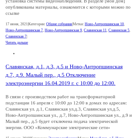
установка системы видеонаблюдения. В разделе [мой дом]
опубликованы материалы, ознакомится с которыми можно по
ссылке
17 июня, 2021
|
Категории:
Общие собрания
|
Метки:
Ново-Антропшинская 10
,
Ново-Антропшинская 7
,
Ново-Антропшинская 9
,
Славянская 11
,
Славянская 5
,
Славянская 7
|
Читать дальше
Славянская, д.1, д.3, д.5 и Ново-Антропшинская
д.7, д.9. Малый пер., д.5 Отключение
электроэнергии 16.04.2019 г. с 10:00 до 12:00.
В связи с производством работ на трансформаторной
подстанции 16 апреля с 10:00 до 12:00 в домах по адресам:
Славянская ул. д.1, Славянская ул.д.3, Славянская ул.д.5,
Ново-Антропшинская ул., д.7, Ново-Антропшинская ул., д.9 и
Малый пер., д.5 будет отключена подача электрической
энергии. ООО «Коммунарские электрические сети»