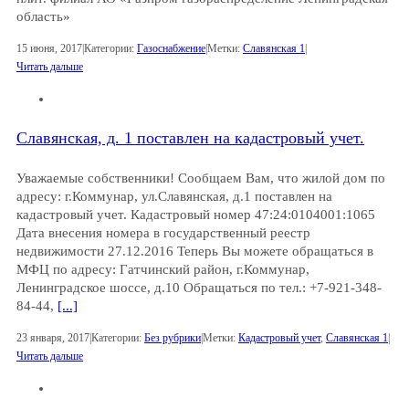
область»
15 июня, 2017
|
Категории:
Газоснабжение
|
Метки:
Славянская 1
|
Читать дальше
Славянская, д. 1 поставлен на кадастровый учет.
Уважаемые собственники! Сообщаем Вам, что жилой дом по
адресу: г.Коммунар, ул.Славянская, д.1 поставлен на
кадастровый учет. Кадастровый номер 47:24:0104001:1065
Дата внесения номера в государственный реестр
недвижимости 27.12.2016 Теперь Вы можете обращаться в
МФЦ по адресу: Гатчинский район, г.Коммунар,
Ленинградское шоссе, д.10 Обращаться по тел.: +7-921-348-
84-44,
[...]
23 января, 2017
|
Категории:
Без рубрики
|
Метки:
Кадастровый учет
,
Славянская 1
|
Читать дальше