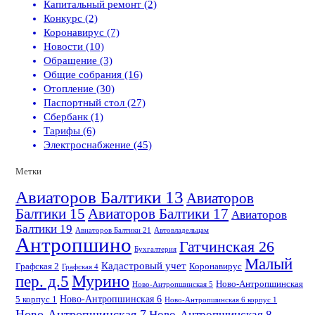
Капитальный ремонт (2)
Конкурс (2)
Коронавирус (7)
Новости (10)
Обращение (3)
Общие собрания (16)
Отопление (30)
Паспортный стол (27)
Сбербанк (1)
Тарифы (6)
Электроснабжение (45)
Метки
Авиаторов Балтики 13
Авиаторов
Балтики 15
Авиаторов Балтики 17
Авиаторов
Балтики 19
Авиаторов Балтики 21
Автовладельцам
Антропшино
Гатчинская 26
Бухгалтерия
Малый
Кадастровый учет
Графская 2
Коронавирус
Графская 4
пер. д.5
Мурино
Ново-Антропшинская
Ново-Антропшинская 5
Ново-Антропшинская 6
5 корпус 1
Ново-Антропшинская 6 корпус 1
Ново-Антропшинская 7
Ново-Антропшинская 8