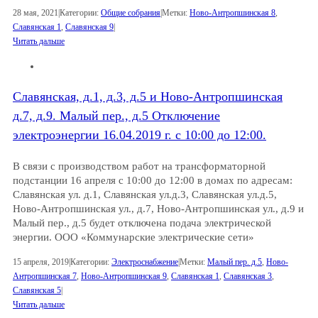
28 мая, 2021
|
Категории:
Общие собрания
|
Метки:
Ново-Антропшинская 8
,
Славянская 1
,
Славянская 9
|
Читать дальше
Славянская, д.1, д.3, д.5 и Ново-Антропшинская
д.7, д.9. Малый пер., д.5 Отключение
электроэнергии 16.04.2019 г. с 10:00 до 12:00.
В связи с производством работ на трансформаторной
подстанции 16 апреля с 10:00 до 12:00 в домах по адресам:
Славянская ул. д.1, Славянская ул.д.3, Славянская ул.д.5,
Ново-Антропшинская ул., д.7, Ново-Антропшинская ул., д.9 и
Малый пер., д.5 будет отключена подача электрической
энергии. ООО «Коммунарские электрические сети»
15 апреля, 2019
|
Категории:
Электроснабжение
|
Метки:
Малый пер. д.5
,
Ново-
Антропшинская 7
,
Ново-Антропшинская 9
,
Славянская 1
,
Славянская 3
,
Славянская 5
|
Читать дальше