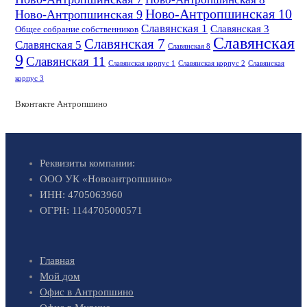
Ново-Антропшинская 10
Ново-Антропшинская 9
Славянская 1
Славянская 3
Общее собрание собственников
Славянская
Славянская 7
Славянская 5
Славянская 8
9
Славянская 11
Славянская корпус 1
Славянская корпус 2
Славянская
корпус 3
Вконтакте Антропшино
Реквизиты компании:
ООО УК «Новоантропшино»
ИНН: 4705063960
ОГРН: 1144705000571
Главная
Мой дом
Офис в Антропшино