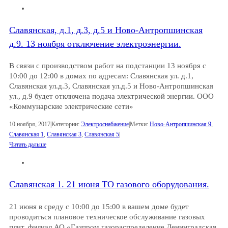
Славянская, д.1, д.3, д.5 и Ново-Антропшинская
д.9. 13 ноября отключение электроэнергии.
В связи с производством работ на подстанции 13 ноября с
10:00 до 12:00 в домах по адресам: Славянская ул. д.1,
Славянская ул.д.3, Славянская ул.д.5 и Ново-Антропшинская
ул., д.9 будет отключена подача электрической энергии. ООО
«Коммунарские электрические сети»
10 ноября, 2017
|
Категории:
Электроснабжение
|
Метки:
Ново-Антропшинская 9
,
Славянская 1
,
Славянская 3
,
Славянская 5
|
Читать дальше
Славянская 1. 21 июня ТО газового оборудования.
21 июня в среду с 10:00 до 15:00 в вашем доме будет
проводиться плановое техническое обслуживание газовых
плит. филиал АО «Газпром газораспределение Ленинградская