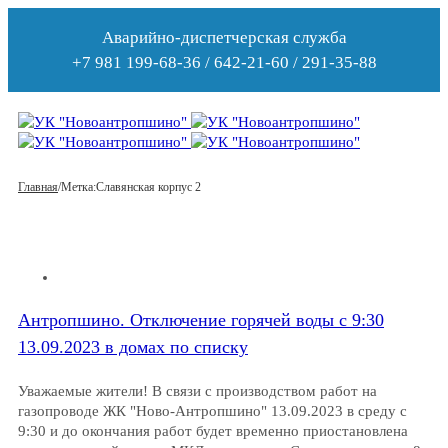
Аварийно-диспетчерская служба
+7 981 199-68-36 / 642-21-60 / 291-35-88
Главная
/
Метка:
Славянская корпус 2
Антропшино. Отключение горячей воды с 9:30
13.09.2023 в домах по списку
Уважаемые жители! В связи с производством работ на
газопроводе ЖК "Ново-Антропшино" 13.09.2023 в среду с
9:30 и до окончания работ будет временно приостановлена