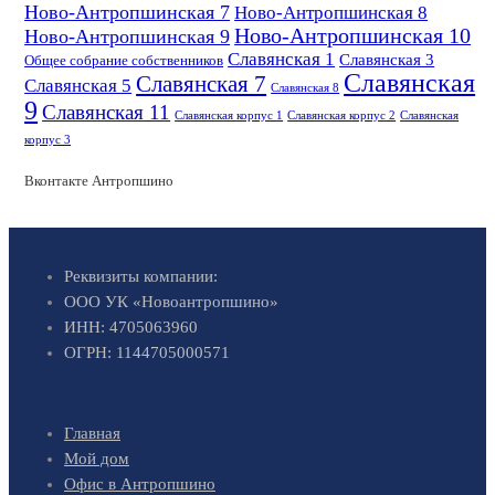
Ново-Антропшинская 7
Ново-Антропшинская 8
Ново-Антропшинская 10
Ново-Антропшинская 9
Славянская 1
Славянская 3
Общее собрание собственников
Славянская
Славянская 7
Славянская 5
Славянская 8
9
Славянская 11
Славянская корпус 1
Славянская корпус 2
Славянская
корпус 3
Вконтакте Антропшино
Реквизиты компании:
ООО УК «Новоантропшино»
ИНН: 4705063960
ОГРН: 1144705000571
Главная
Мой дом
Офис в Антропшино