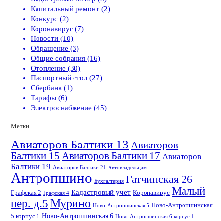
Капитальный ремонт (2)
Конкурс (2)
Коронавирус (7)
Новости (10)
Обращение (3)
Общие собрания (16)
Отопление (30)
Паспортный стол (27)
Сбербанк (1)
Тарифы (6)
Электроснабжение (45)
Метки
Авиаторов Балтики 13
Авиаторов
Балтики 15
Авиаторов Балтики 17
Авиаторов
Балтики 19
Авиаторов Балтики 21
Автовладельцам
Антропшино
Гатчинская 26
Бухгалтерия
Малый
Кадастровый учет
Графская 2
Коронавирус
Графская 4
пер. д.5
Мурино
Ново-Антропшинская
Ново-Антропшинская 5
Ново-Антропшинская 6
5 корпус 1
Ново-Антропшинская 6 корпус 1