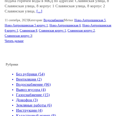
подача горячей воды в МКД по адресам: Славянская улица, 8
Славянская улица, 8 корпус 1 Славянская улица, 8 корпус 2
Славянская улица,
[...]
11 сентября, 2023
|
Категории:
Водоснабжение
|
Метки:
Ново-Антропшинская 5
,
Ново-Антропшинская 5 корпус 1
,
Ново-Антропшинская 6
,
Ново-Антропшинская
6 корпус 1
,
Славянская 8
,
Славянская корпус 1
,
Славянская корпус 2
,
Славянская корпус 3
|
Читать дальше
Рубрики
Без рубрики (54)
Вентиляция (2)
Водоснабжение (96)
Вывоз мусора (4)
Газоснабжение (15)
Домофон (3)
Земляные работы (6)
Инструкции (4)
Кадастровый номер (8)