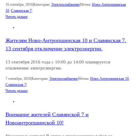
16 сентября, 2016
|
Категории:
Электроснабжение
|
Метки:
Ново-Антропшинская
10
,
Славянская 7
|
Читать дальше
Жителям Ново-Антропшинская 10 и Славянская 7.
13 сентября oтключение электроэнергии.
13 сентября 2016 года с 10:00 до 14:00 планируется
отключение электроэнергии.
7 сентября, 2016
|
Категории:
Электроснабжение
|
Метки:
Ново-Антропшинская 10
,
Славянская 7
|
Читать дальше
Внимание жителей Славянской 7 и
Новоантропшинской 10!
Уважаемые жители! В связи с проведениями работ на