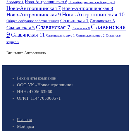
Ново-Антропшинская 6
5 корпус 1
Ново-Антропшинская 6 корпус 1
Ново-Антропшинская 7
Ново-Антропшинская 8
Ново-Антропшинская 10
Ново-Антропшинская 9
Славянская 1
Славянская 3
Общее собрание собственников
Славянская
Славянская 7
Славянская 5
Славянская 8
9
Славянская 11
Славянская корпус 1
Славянская корпус 2
Славянская
корпус 3
Вконтакте Антропшино
Реквизиты компании:
ООО УК «Новоантропшино»
ИНН: 4705063960
ОГРН: 1144705000571
Главная
Мой дом