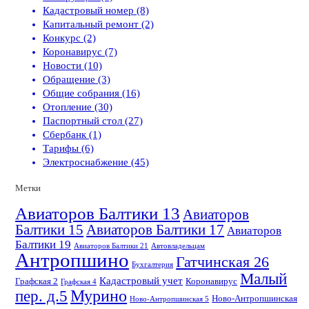
Кадастровый номер (8)
Капитальный ремонт (2)
Конкурс (2)
Коронавирус (7)
Новости (10)
Обращение (3)
Общие собрания (16)
Отопление (30)
Паспортный стол (27)
Сбербанк (1)
Тарифы (6)
Электроснабжение (45)
Метки
Авиаторов Балтики 13
Авиаторов
Балтики 15
Авиаторов Балтики 17
Авиаторов
Балтики 19
Авиаторов Балтики 21
Автовладельцам
Антропшино
Гатчинская 26
Бухгалтерия
Малый
Кадастровый учет
Графская 2
Коронавирус
Графская 4
пер. д.5
Мурино
Ново-Антропшинская
Ново-Антропшинская 5