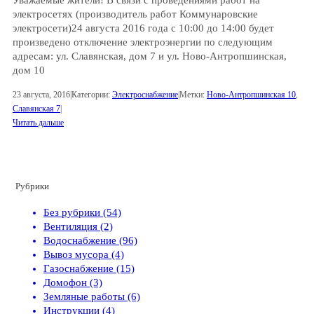
электросетях (производитель работ Коммунаровские
электросети)24 августа 2016 года с 10:00 до 14:00 будет
произведено отключение электроэнергии по следующим
адресам: ул. Славянская, дом 7 и ул. Ново-Антропшинская,
дом 10
23 августа, 2016
|
Категории:
Электроснабжение
|
Метки:
Ново-Антропшинская 10
,
Славянская 7
|
Читать дальше
Рубрики
Без рубрики (54)
Вентиляция (2)
Водоснабжение (96)
Вывоз мусора (4)
Газоснабжение (15)
Домофон (3)
Земляные работы (6)
Инструкции (4)