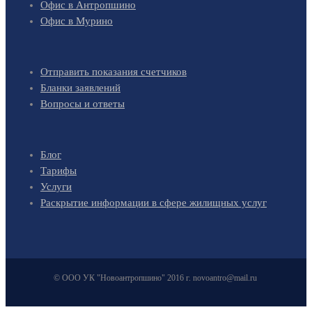
Офис в Антропшино
Офис в Мурино
Отправить показания счетчиков
Бланки заявлений
Вопросы и ответы
Блог
Тарифы
Услуги
Раскрытие информации в сфере жилищных услуг
© ООО УК "Новоантропшино" 2016 г. novoantro@mail.ru