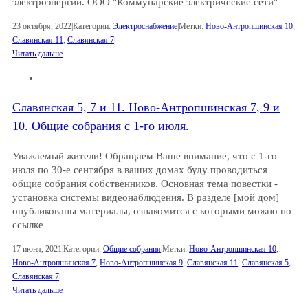
электроэнергии. ООО "Коммунарские электрические сети"
23 октября, 2022
|
Категории:
Электроснабжение
|
Метки:
Ново-Антропшинская 10
,
Славянская 11
,
Славянская 7
|
Читать дальше
Славянская 5, 7 и 11. Ново-Антропшинская 7, 9 и
10. Общие собрания с 1-го июля.
Уважаемый жители! Обращаем Ваше внимание, что с 1-го
июля по 30-е сентября в ваших домах буду проводиться
общие собрания собственников. Основная тема повестки -
установка системы видеонаблюдения. В разделе [мой дом]
опубликованы материалы, ознакомится с которыми можно по
ссылке
17 июня, 2021
|
Категории:
Общие собрания
|
Метки:
Ново-Антропшинская 10
,
Ново-Антропшинская 7
,
Ново-Антропшинская 9
,
Славянская 11
,
Славянская 5
,
Славянская 7
|
Читать дальше