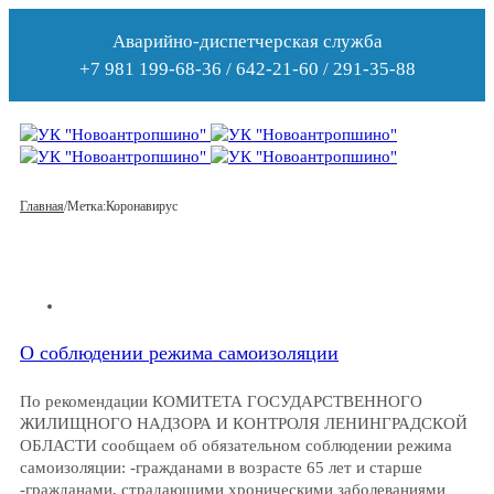
Аварийно-диспетчерская служба
+7 981 199-68-36 / 642-21-60 / 291-35-88
Главная
/
Метка:
Коронавирус
О соблюдении режима самоизоляции
По рекомендации КОМИТЕТА ГОСУДАРСТВЕННОГО
ЖИЛИЩНОГО НАДЗОРА И КОНТРОЛЯ ЛЕНИНГРАДСКОЙ
ОБЛАСТИ сообщаем об обязательном соблюдении режима
самоизоляции: -гражданами в возрасте 65 лет и старше
-гражданами, страдающими хроническими заболеваниями