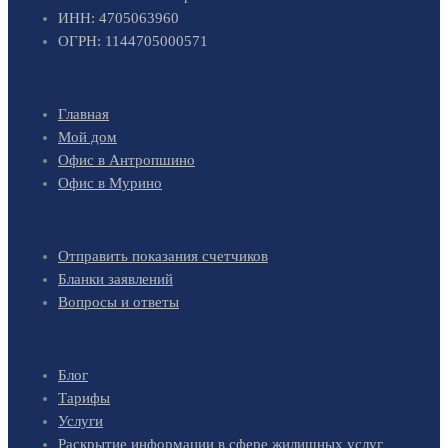
ИНН: 4705063960
ОГРН: 1144705000571
Главная
Мой дом
Офис в Антропшино
Офис в Мурино
Отправить показания счетчиков
Бланки заявлений
Вопросы и ответы
Блог
Тарифы
Услуги
Раскрытие информации в сфере жилищных услуг