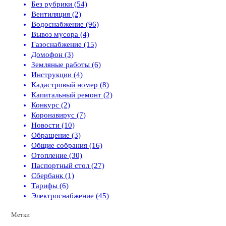
Без рубрики (54)
Вентиляция (2)
Водоснабжение (96)
Вывоз мусора (4)
Газоснабжение (15)
Домофон (3)
Земляные работы (6)
Инструкции (4)
Кадастровый номер (8)
Капитальный ремонт (2)
Конкурс (2)
Коронавирус (7)
Новости (10)
Обращение (3)
Общие собрания (16)
Отопление (30)
Паспортный стол (27)
Сбербанк (1)
Тарифы (6)
Электроснабжение (45)
Метки