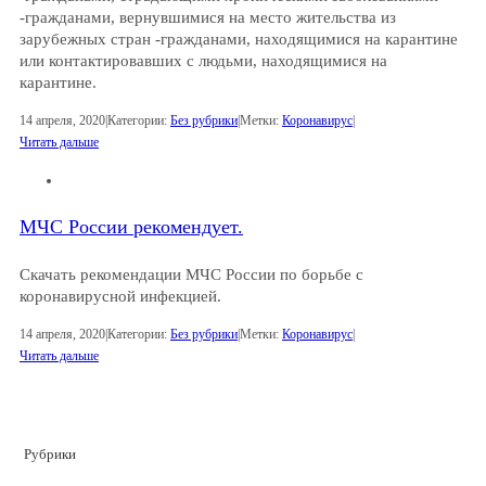
-гражданами, вернувшимися на место жительства из
зарубежных стран -гражданами, находящимися на карантине
или контактировавших с людьми, находящимися на
карантине.
14 апреля, 2020
|
Категории:
Без рубрики
|
Метки:
Коронавирус
|
Читать дальше
МЧС России рекомендует.
Скачать рекомендации МЧС России по борьбе с
коронавирусной инфекцией.
14 апреля, 2020
|
Категории:
Без рубрики
|
Метки:
Коронавирус
|
Читать дальше
Рубрики