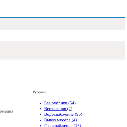
Рубрики
Без рубрики (54)
Вентиляция (2)
ормация
Водоснабжение (96)
Вывоз мусора (4)
Газоснабжение (15)