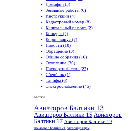
Домофон (3)
Земляные работы (6)
Инструкции (4)
Кадастровый номер (8)
Капитальный ремонт (2)
Конкурс (2)
Коронавирус (7)
Новости (10)
Обращение (3)
Общие собрания (16)
Отопление (30)
Паспортный стол (27)
Сбербанк (1)
Тарифы (6)
Электроснабжение (45)
Метки
Авиаторов Балтики 13
Авиаторов Балтики 15
Авиаторов
Балтики 17
Авиаторов Балтики 19
Авиаторов Балтики 21
Автовладельцам