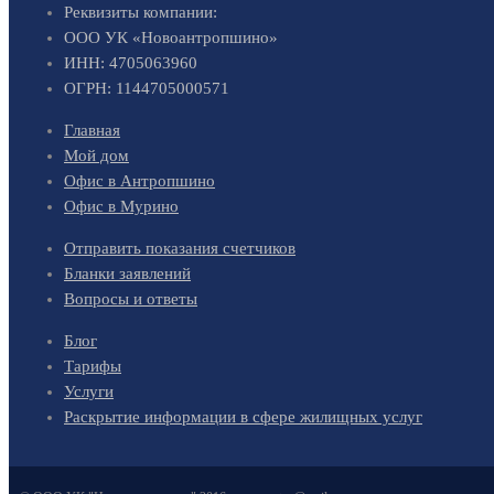
Реквизиты компании:
ООО УК «Новоантропшино»
ИНН: 4705063960
ОГРН: 1144705000571
Главная
Мой дом
Офис в Антропшино
Офис в Мурино
Отправить показания счетчиков
Бланки заявлений
Вопросы и ответы
Блог
Тарифы
Услуги
Раскрытие информации в сфере жилищных услуг