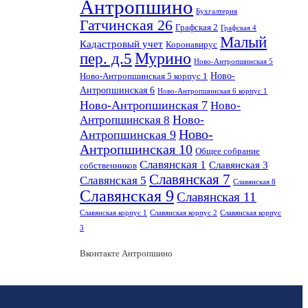
Антропшино
Бухгалтерия
Гатчинская 26
Графская 2
Графская 4
Малый
Кадастровый учет
Коронавирус
пер. д.5
Мурино
Ново-Антропшинская 5
Ново-
Ново-Антропшинская 5 корпус 1
Антропшинская 6
Ново-Антропшинская 6 корпус 1
Ново-Антропшинская 7
Ново-
Ново-
Антропшинская 8
Ново-
Антропшинская 9
Антропшинская 10
Общее собрание
Славянская 1
Славянская 3
собственников
Славянская 7
Славянская 5
Славянская 8
Славянская 9
Славянская 11
Славянская корпус 1
Славянская корпус 2
Славянская корпус
3
Вконтакте Антропшино