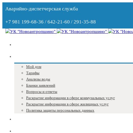
Аварийно-диспетчерская служба
+7 981 199-68-36 / 642-21-60 / 291-35-88
Главная
Собственникам
Мой дом
Тарифы
Анализы воды
Бланки заявлений
Вопросы и ответы
Раскрытие информации в сфере коммунальных услуг
Раскрытие информации в сфере жилищных услуг
Политика защиты персональных данных
Блог
Адреса и телефоны