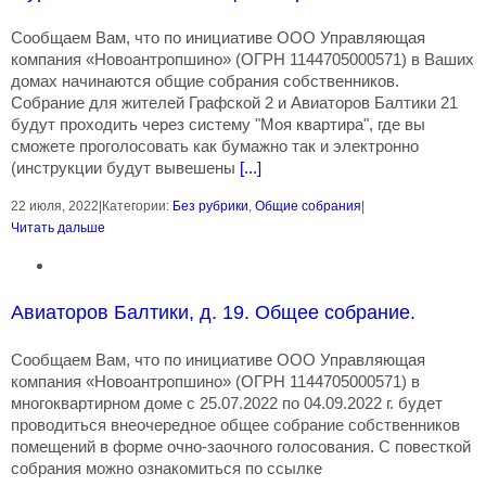
Сообщаем Вам, что по инициативе ООО Управляющая
компания «Новоантропшино» (ОГРН 1144705000571) в Ваших
домах начинаются общие собрания собственников.
Собрание для жителей Графской 2 и Авиаторов Балтики 21
будут проходить через систему "Моя квартира", где вы
сможете проголосовать как бумажно так и электронно
(инструкции будут вывешены
[...]
22 июля, 2022
|
Категории:
Без рубрики
,
Общие собрания
|
Читать дальше
Авиаторов Балтики, д. 19. Общее собрание.
Сообщаем Вам, что по инициативе ООО Управляющая
компания «Новоантропшино» (ОГРН 1144705000571) в
многоквартирном доме с 25.07.2022 по 04.09.2022 г. будет
проводиться внеочередное общее собрание собственников
помещений в форме очно-заочного голосования. С повесткой
собрания можно ознакомиться по ссылке