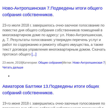
Ново-Антропшинская 7.Подведены итоги общего
собрания собственников.
23-го июля 2018 г. завершилось очно-заочное голосование по
повестке дня общего собрания собственников помещений в
многоквартирном доме по адресу: ул. Ново-Антропшинская,
д. 7. Результаты голосования: утвержден перечень услуг и
работ по содержанию и ремонту общего имущества, а также
текст договора управления многоквартирным домом. Скачать
протокол общего
[...]
23 июля, 2018
|
Категории:
Общие собрания
|
Метки:
Ново-Антропшинская 7
|
Читать дальше
Авиаторов Балтики 13.Подведены итоги общих
собраний собственников.
19-го июня 2018 г. завершились очно-заочные голосования по