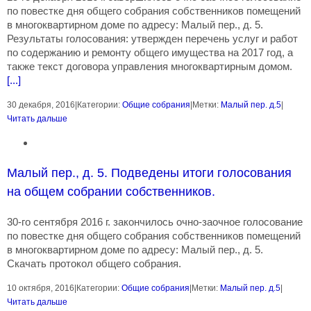
по повестке дня общего собрания собственников помещений
в многоквартирном доме по адресу: Малый пер., д. 5.
Результаты голосования: утвержден перечень услуг и работ
по содержанию и ремонту общего имущества на 2017 год, а
также текст договора управления многоквартирным домом.
[...]
30 декабря, 2016
|
Категории:
Общие собрания
|
Метки:
Малый пер. д.5
|
Читать дальше
Малый пер., д. 5. Подведены итоги голосования
на общем собрании собственников.
30-го сентября 2016 г. закончилось очно-заочное голосование
по повестке дня общего собрания собственников помещений
в многоквартирном доме по адресу: Малый пер., д. 5.
Скачать протокол общего собрания.
10 октября, 2016
|
Категории:
Общие собрания
|
Метки:
Малый пер. д.5
|
Читать дальше