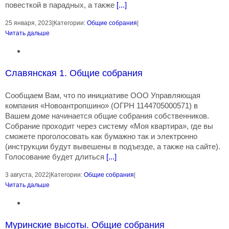
повесткой в парадных, а также
[...]
25 января, 2023
|
Категории:
Общие собрания
|
Читать дальше
Славянская 1. Общие собрания
Сообщаем Вам, что по инициативе ООО Управляющая
компания «Новоантропшино» (ОГРН 1144705000571) в
Вашем доме начинается общие собрания собственников.
Собрание проходит через систему «Моя квартира», где вы
сможете проголосовать как бумажно так и электронно
(инструкции будут вывешены в подъезде, а также на сайте).
Голосование будет длиться
[...]
3 августа, 2022
|
Категории:
Общие собрания
|
Читать дальше
Муринские высоты. Общие собрания