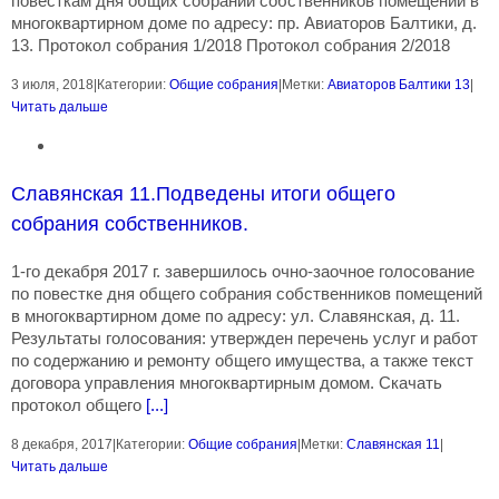
повесткам дня общих собраний собственников помещений в
многоквартирном доме по адресу: пр. Авиаторов Балтики, д.
13. Протокол собрания 1/2018 Протокол собрания 2/2018
3 июля, 2018
|
Категории:
Общие собрания
|
Метки:
Авиаторов Балтики 13
|
Читать дальше
Славянская 11.Подведены итоги общего
собрания собственников.
1-го декабря 2017 г. завершилось очно-заочное голосование
по повестке дня общего собрания собственников помещений
в многоквартирном доме по адресу: ул. Славянская, д. 11.
Результаты голосования: утвержден перечень услуг и работ
по содержанию и ремонту общего имущества, а также текст
договора управления многоквартирным домом. Скачать
протокол общего
[...]
8 декабря, 2017
|
Категории:
Общие собрания
|
Метки:
Славянская 11
|
Читать дальше