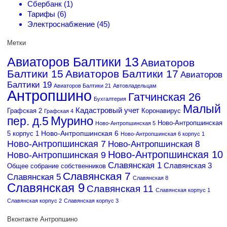
Сбербанк (1)
Тарифы (6)
Электроснабжение (45)
Метки
Авиаторов Балтики 13
Авиаторов
Балтики 15
Авиаторов Балтики 17
Авиаторов
Балтики 19
Авиаторов Балтики 21
Автовладельцам
Антропшино
Гатчинская 26
Бухгалтерия
Малый
Кадастровый учет
Графская 2
Коронавирус
Графская 4
Мурино
пер. д.5
Ново-Антропшинская
Ново-Антропшинская 5
Ново-Антропшинская 6
5 корпус 1
Ново-Антропшинская 6 корпус 1
Ново-Антропшинская 7
Ново-Антропшинская 8
Ново-Антропшинская 10
Ново-Антропшинская 9
Славянская 1
Славянская 3
Общее собрание собственников
Славянская 7
Славянская 5
Славянская 8
Славянская 9
Славянская 11
Славянская корпус 1
Славянская корпус 2
Славянская корпус 3
Вконтакте Антропшино