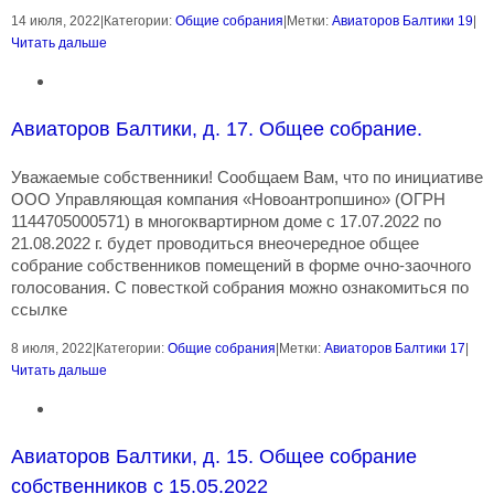
14 июля, 2022
|
Категории:
Общие собрания
|
Метки:
Авиаторов Балтики 19
|
Читать дальше
Авиаторов Балтики, д. 17. Общее собрание.
Уважаемые собственники! Сообщаем Вам, что по инициативе
ООО Управляющая компания «Новоантропшино» (ОГРН
1144705000571) в многоквартирном доме с 17.07.2022 по
21.08.2022 г. будет проводиться внеочередное общее
собрание собственников помещений в форме очно-заочного
голосования. С повесткой собрания можно ознакомиться по
ссылке
8 июля, 2022
|
Категории:
Общие собрания
|
Метки:
Авиаторов Балтики 17
|
Читать дальше
Авиаторов Балтики, д. 15. Общее собрание
собственников с 15.05.2022