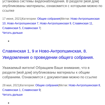
установка системы видеонаблюдения. В разделе [мой дом]
опубликованы материалы, ознакомится с которыми можно по
ссылке
17 июня, 2021
|
Категории:
Общие собрания
|
Метки:
Ново-Антропшинская
10
,
Ново-Антропшинская 7
,
Ново-Антропшинская 9
,
Славянская 11
,
Славянская 5
,
Славянская 7
|
Читать дальше
Славянская 1, 9 и Ново-Антропшинская, 8.
Уведомления о проведении общего собрания.
Уважаемый жители! Обращаем Ваше внимание, что в
разделе [мой дом] опубликованы материалы к общим
собраниям. Ознакомится с документами можно по ссылке
28 мая, 2021
|
Категории:
Общие собрания
|
Метки:
Ново-Антропшинская 8
,
Славянская 1
,
Славянская 9
|
Читать дальше