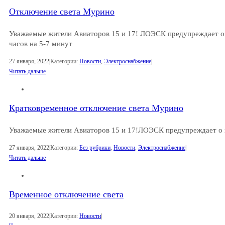
Отключение света Мурино
Уважаемые жители Авиаторов 15 и 17! ЛОЭСК предупреждает о 
часов на 5-7 минут
27 января, 2022
|
Категории:
Новости
,
Электроснабжение
|
Читать дальше
Кратковременное отключение света Мурино
Уважаемые жители Авиаторов 15 и 17!ЛОЭСК предупреждает о 
27 января, 2022
|
Категории:
Без рубрики
,
Новости
,
Электроснабжение
|
Читать дальше
Временное отключение света
20 января, 2022
|
Категории:
Новости
|