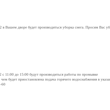
2 в Вашем дворе будет производиться уборка снега. Просим Вас у
 с 11:00 до 15:00 будут производиться работы по промывке
 чем будет приостановлена подача горячего водоснабжения в указ
-60