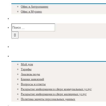
Офис в Антропшино
Офис в Мурино
Версия для слабовидящих
Главная
Собственникам
Мой дом
Тарифы
Анализы воды
Бланки заявлений
Вопросы и ответы
Раскрытие информации в сфере коммунальных услуг
Раскрытие информации в сфере жилищных услуг
Политика защиты персональных данных