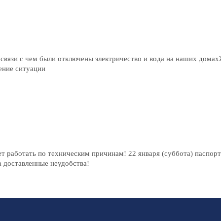
связи с чем были отключены электричество и вода на наших дома
ение ситуации
ет работать по техническим причинам! 22 января (суббота) паспор
а доставленные неудобства!