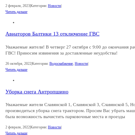
2 февраля, 2023
|
Категории:
Новости
|
Читать дальше
Авиаторов Балтики 13 отключение ГВС
Уважаемые жители! В четверг 27 октября с 9:00 до окончания ра
ГВС! Приносим извинения за доставленные неудобства!
26 октября, 2022
|
Категории:
Водоснабжение
,
Новости
|
Читать дальше
Уборка снега Антропшино
Уважаемые жители Славянской 1, Славянской 3, Славянской 5, Н
производиться уборка снега трактором. Просим Вас убрать маш
была возможность вычистить парковочные места и проезды
2 февраля, 2022
|
Категории:
Новости
|
Читать дальше