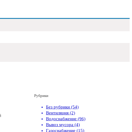
Рубрики
Без рубрики (54)
Вентиляция (2)
й
Водоснабжение (96)
Вывоз мусора (4)
Газоснабжение (15)