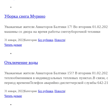
Уборка снега Мурино
Уважаемые жители Авиаторов Балтики 17! Во вторник 01.02.202
машины со двора на время работы снегоуборочной техники
31 января, 2022
|
Категории:
Без рубрики
,
Новости
|
Читать дальше
Отключение воды
Уважаемые жители Авиаторов Балтики 15!? В вторник 01.02.2022
теплообменников в индивидуальных тепловых пунктах.В связи, с
период времениТелефон аварийно-диспетчерской службы 642-21
31 января, 2022
|
Категории:
Без рубрики
,
Новости
|
Читать дальше