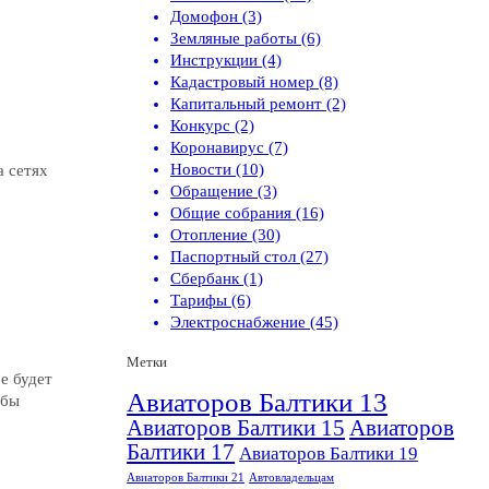
Домофон (3)
Земляные работы (6)
Инструкции (4)
Кадастровый номер (8)
Капитальный ремонт (2)
Конкурс (2)
Коронавирус (7)
Новости (10)
а сетях
Обращение (3)
Общие собрания (16)
Отопление (30)
Паспортный стол (27)
Сбербанк (1)
Тарифы (6)
Электроснабжение (45)
Метки
е будет
Авиаторов Балтики 13
обы
Авиаторов Балтики 15
Авиаторов
Балтики 17
Авиаторов Балтики 19
Авиаторов Балтики 21
Автовладельцам