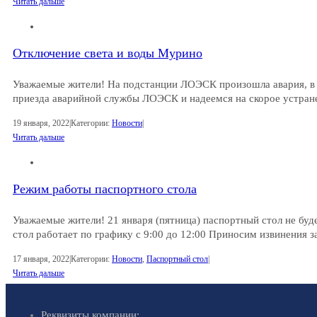
Читать дальше
Отключение света и воды Мурино
Уважаемые жители! На подстанции ЛОЭСК произошла авария, в 
приезда аварийной службы ЛОЭСК и надеемся на скорое устран
19 января, 2022
|
Категории:
Новости
|
Читать дальше
Режим работы паспортного стола
Уважаемые жители! 21 января (пятница) паспортный стол не буд
стол работает по графику с 9:00 до 12:00 Приносим извинения з
17 января, 2022
|
Категории:
Новости
,
Паспортный стол
|
Читать дальше
Реквизиты компании: