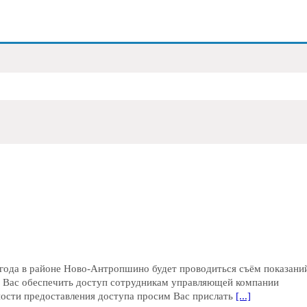
 года в районе Ново-Антропшино будет проводиться съём показани
м Вас обеспечить доступ сотрудникам управляющей компании
ности предоставления доступа просим Вас прислать
[...]