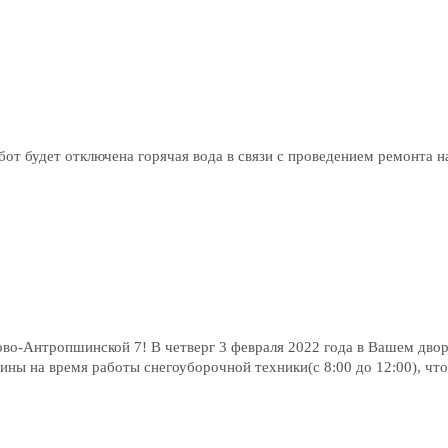
бот будет отключена горячая вода в связи с проведением ремонта н
ово-Антропшинской 7! В четверг 3 февраля 2022 года в Вашем двор
ины на время работы снегоуборочной техники(с 8:00 до 12:00), чт