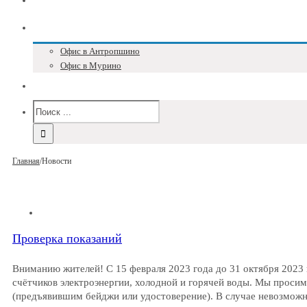
Блог
Адреса и телефоны
Офис в Антропшино
Офис в Мурино
Версия для слабовидящих
Главная
/
Новости
Проверка показаний
Вниманию жителей! С 15 февраля 2023 года до 31 октября 2023
счётчиков электроэнергии, холодной и горячей воды. Мы проси
(предъявившим бейджи или удостоверение). В случае невозмож