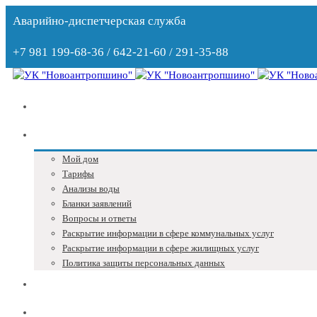
Аварийно-диспетчерская служба
+7 981 199-68-36 / 642-21-60 / 291-35-88
Главная
Собственникам
Мой дом
Тарифы
Анализы воды
Бланки заявлений
Вопросы и ответы
Раскрытие информации в сфере коммунальных услуг
Раскрытие информации в сфере жилищных услуг
Политика защиты персональных данных
Блог
Адреса и телефоны