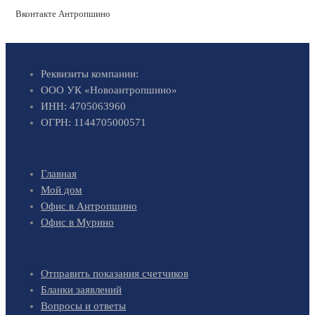
Вконтакте Антропшино
Реквизиты компании:
ООО УК «Новоантропшино»
ИНН: 4705063960
ОГРН: 1144705000571
Главная
Мой дом
Офис в Антропшино
Офис в Мурино
Отправить показания счетчиков
Бланки заявлений
Вопросы и ответы