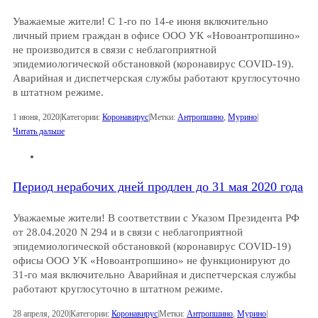
Уважаемые жители! С 1-го по 14-е июня включительно
личный прием граждан в офисе ООО УК «Новоантропшино»
не производится в связи с неблагоприятной
эпидемиологической обстановкой (коронавирус COVID-19).
Аварийная и диспетчерская службы работают круглосуточно
в штатном режиме.
1 июня, 2020
|
Категории:
Коронавирус
|
Метки:
Антропшино
,
Мурино
|
Читать дальше
Период нерабочих дней продлен до 31 мая 2020 года
Уважаемые жители! В соответствии с Указом Президента РФ
от 28.04.2020 N 294 и в связи с неблагоприятной
эпидемиологической обстановкой (коронавирус COVID-19)
офисы ООО УК «Новоантропшино» не функционируют до
31-го мая включительно Аварийная и диспетчерская службы
работают круглосуточно в штатном режиме.
28 апреля, 2020
|
Категории:
Коронавирус
|
Метки:
Антропшино
,
Мурино
|