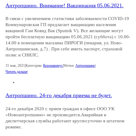
Антропшино. Внимание! Вакцинация 05.06.2021.
В связи с увеличением статистики заболеваемости COVID-19
Коммунаровская ГП предлагает вакцинацию населения
вакциной Гам Ковид Вак (Sputnik V). Все желающие могут
пройти бесплатную вакцинацию 05.06.2021 (суббота) с 10.00-
14.00 в помещении магазина ПИРОГИ (пекарня, ул. Ново-
Антропшинская, д.7) . При себе иметь паспорт, cтраховой
полис и СНИЛС.
31 мая, 2021
|
Категории:
Коронавирус
|
Метки:
Антропшино
|
Читать дальше
Антропшино. 24-го декабря приема не будет.
24-го декабря 2020 г. прием граждан в офисе ООО УК
«Новоантропшино» не производится.Аварийная и
диспетчерская службы работают круглосуточно в штатном
режиме.