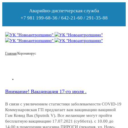
Аварийно-диспетчерская служба
+7 981 199-68-36 / 642-21-60 / 291-35-88
Главная
/
Коронавирус
Внимание! Вакцинация 17-го июля .
В связи с увеличением статистики заболеваемости COVID-19
Коммунаровская ГП предлагает вам вакцинацию вакциной
Гам Ковид Вак (Sputnik V). Все желающие могут пройти
бесплатную вакцинацию 17.07.2021 (суббота). с 10.00 до
14.00 в помещении магазина ПИРОГИ (пекарня, ул. Ново-