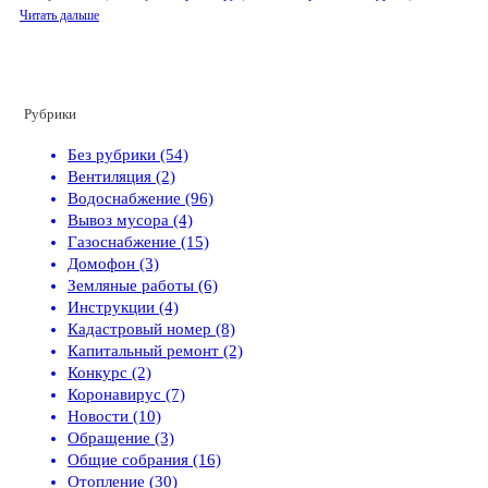
Читать дальше
Рубрики
Без рубрики (54)
Вентиляция (2)
Водоснабжение (96)
Вывоз мусора (4)
Газоснабжение (15)
Домофон (3)
Земляные работы (6)
Инструкции (4)
Кадастровый номер (8)
Капитальный ремонт (2)
Конкурс (2)
Коронавирус (7)
Новости (10)
Обращение (3)
Общие собрания (16)
Отопление (30)