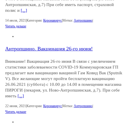
Антропшинская, д.7) При себе иметь паспорт, страховой
полис и
[...]
14 июля, 2021
|
Категории:
Коронавирус
|
Метки:
Антропшино
|
Читать дальше
Антропшино. Вакцинация 26-го июня!
Внимание! Вакцинация 26-го июня В связи с увеличением
статистики заболеваемости COVID-19 Коммунаровская ГП
предлагает вам вакцинацию вакциной Гам Ковид Вак (Sputnik
V). Все желающие могут пройти бесплатную вакцинацию
26.06.2021 (суббота) с 10.00 до 14.00 в помещении магазина
ПИРОГИ (пекарня, ул. Ново-Антропшинская, д.7). При себе
иметь
[...]
22 июня, 2021
|
Категории:
Коронавирус
|
Метки:
Антропшино
|
Читать дальше