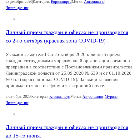
23 декабря, 2020
|
Категории:
Коронавирус
|
Метки:
Антропшино
|
Читать дальше
Личный прием граждан в офисах не производится
со 2-го октября (красная зона COVID-19) .
Уважаемые жители! Со 2 октября 2020 г. личный прием
граждан сотрудниками управляющей организации временно
прекращен в соответствии с Постановлениями правительства
Ленинградской области от 25.09.2020 № 639 и от 01.10.2020
№ 653 («красная зона» COVID-19). Заявки и заявления
принимаются по телефону и электронной почте.
2 октября, 2020
|
Категории:
Коронавирус
|
Метки:
Антропшино
,
Мурино
|
Читать дальше
Личный прием граждан в офисах не производится
до 15-го июня.