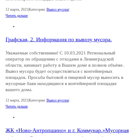
12 марта, 2021
|
Категории:
Вывоз мусора
|
Читать дальше
Графская, 2. Информация по вывозу мусора.
Уважаемые собственники! С 10.03.2021 Региональный
оператор по обращению с отходами в Ленинградской
области, начинает работу в Вашем доме в полном объёме.
Вывоз мусора будет осуществляться с контейнерных
площадок. Просьба бытовой и пищевой мусор выносить в
мусорные баки находящиеся в контейнерной площадке
вашего дома.
12 марта, 2021
|
Категории:
Вывоз мусора
|
Читать дальше
ЖК «Ново-Антропшино» и г. Коммунар.»Мусорная