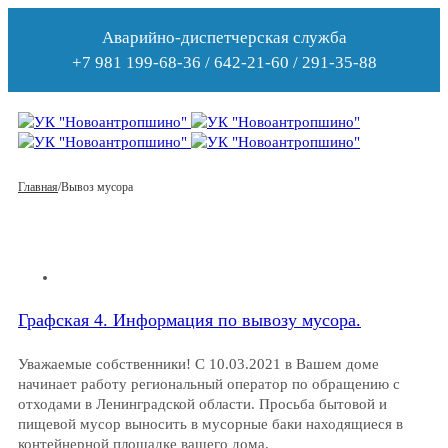
Аварийно-диспетчерская служба
+7 981 199-68-36 / 642-21-60 / 291-35-88
Главная
/
Вывоз мусора
Графская 4. Информация по вывозу мусора.
Уважаемые собственники! С 10.03.2021 в Вашем доме
начинает работу региональный оператор по обращению с
отходами в Ленинградской области. Просьба бытовой и
пищевой мусор выносить в мусорные баки находящиеся в
контейнерной площадке вашего дома.