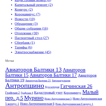
Капитальный ремонт (2)
Конкурс (2)
Коронавирус (7)
Новости (10)
Обращение (3)
Общие собрания (16)
Отопление (30)
Паспортный стол (27)
Сбербанк (1)
Тарифы (6)
Электроснабжение (45)
Метки
Авиаторов Балтики 13
Авиаторов
Балтики 15
Авиаторов Балтики 17
Авиаторов
Балтики 19
Авиаторов Балтики 21
Автовладельцам
Антропшино
Гатчинская 26
Бухгалтерия
Малый
Кадастровый учет
Графская 2
Коронавирус
Графская 4
пер. д.5
Мурино
Ново-Антропшинская
Ново-Антропшинская 5
Ново-Антропшинская 6
5 корпус 1
Ново-Антропшинская 6 корпус 1