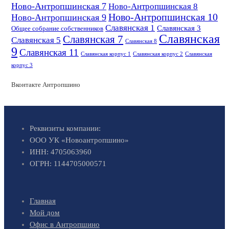
Ново-Антропшинская 7
Ново-Антропшинская 8
Ново-Антропшинская 10
Ново-Антропшинская 9
Славянская 1
Славянская 3
Общее собрание собственников
Славянская
Славянская 7
Славянская 5
Славянская 8
9
Славянская 11
Славянская корпус 1
Славянская корпус 2
Славянская
корпус 3
Вконтакте Антропшино
Реквизиты компании:
ООО УК «Новоантропшино»
ИНН: 4705063960
ОГРН: 1144705000571
Главная
Мой дом
Офис в Антропшино