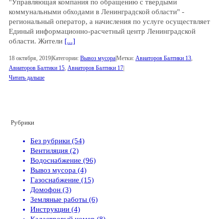
"Управляющая компания по обращению с твердыми
коммунальными обходами в Ленинградской области" -
региональный оператор, а начисления по услуге осуществляет
Единый информационно-расчетный центр Ленинградской
области. Жители
[...]
18 октября, 2019
|
Категории:
Вывоз мусора
|
Метки:
Авиаторов Балтики 13
,
Авиаторов Балтики 15
,
Авиаторов Балтики 17
|
Читать дальше
Рубрики
Без рубрики (54)
Вентиляция (2)
Водоснабжение (96)
Вывоз мусора (4)
Газоснабжение (15)
Домофон (3)
Земляные работы (6)
Инструкции (4)
Кадастровый номер (8)