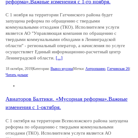
реформа».Важные изменения с 1-го ноября.
С 1 ноября на территории Гатчинского района будет
запущена реформа по обращению с твердыми
коммунальными отходами (ТКО). Исполнителем услуги
является АО "Управляющая компания по обращению с
твердыми коммунальными обходами в Ленинградской
области" - региональный оператор, а начисления по услуге
осуществляет Единый информационно-расчетный центр
Ленинградской области.
[...]
18 октября, 2019
|
Категории:
Вывоз мусора
|
Метки:
Антропшино
,
Гатчинская 26
|
Читать дальше
Авиаторов Балтики. «Мусорная реформа».Важные
изменения c 1-октября.
С 1 октября на территории Всеволожского района запущена
реформа по обращению с твердыми коммунальными
отходами (ТКО). Исполнителем услуги является АО