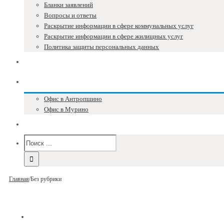
Бланки заявлений
Вопросы и ответы
Раскрытие информации в сфере коммунальных услуг
Раскрытие информации в сфере жилищных услуг
Политика защиты персональных данных
Блог
Адреса и телефоны
Офис в Антропшино
Офис в Мурино
Версия для слабовидящих
Главная
/
Без рубрики