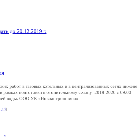
ать до 20.12.2019 г.
ля
ких работ в газовых котельных и в централизованных сетях инжен
в рамках подготовки к отопительному сезону 2019-2020 с 09:00
орячей воды. ООО УК «Новоантропшино»
 д.5
|