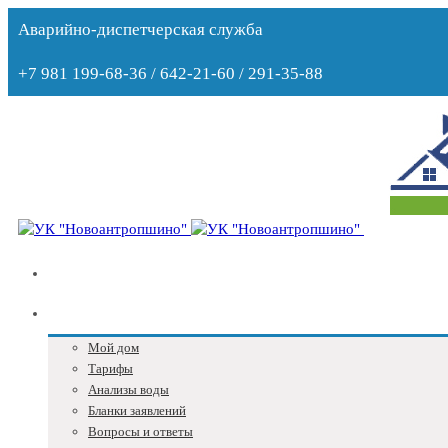
Аварийно-диспетчерская служба
+7 981 199-68-36 / 642-21-60 / 291-35-88
Главная
Собственникам
Мой дом
Тарифы
Анализы воды
Бланки заявлений
Вопросы и ответы