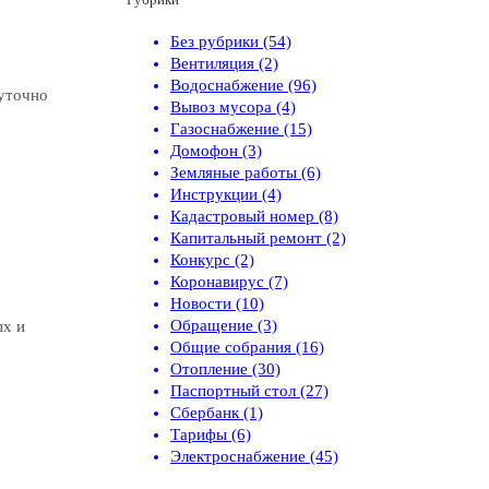
Без рубрики (54)
Вентиляция (2)
Водоснабжение (96)
суточно
Вывоз мусора (4)
Газоснабжение (15)
Домофон (3)
Земляные работы (6)
Инструкции (4)
Кадастровый номер (8)
Капитальный ремонт (2)
Конкурс (2)
Коронавирус (7)
Новости (10)
Обращение (3)
ых и
Общие собрания (16)
Отопление (30)
Паспортный стол (27)
Сбербанк (1)
Тарифы (6)
Электроснабжение (45)