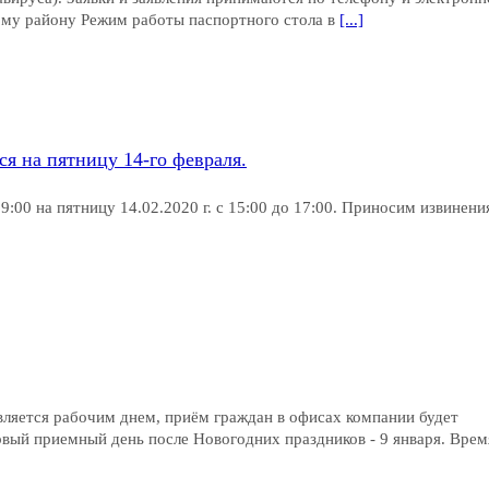
му району Режим работы паспортного стола в
[...]
я на пятницу 14-го февраля.
9:00 на пятницу 14.02.2020 г. с 15:00 до 17:00. Приносим извинени
вляется рабочим днем, приём граждан в офисах компании будет
ервый приемный день после Новогодних праздников - 9 января. Врем