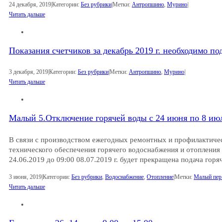
24 декабря, 2019
|
Категории:
Без рубрики
|
Метки:
Антропшино
,
Мурино
|
Читать дальше
Показания счетчиков за декабрь 2019 г. необходимо под
3 декабря, 2019
|
Категории:
Без рубрики
|
Метки:
Антропшино
,
Мурино
|
Читать дальше
Малый 5.Отключение горячей воды с 24 июня по 8 ию
В связи с производством ежегодных ремонтных и профилактичес
технического обеспечения горячего водоснабжения и отопления 
24.06.2019 до 09:00 08.07.2019 г. будет прекращена подача г
3 июня, 2019
|
Категории:
Без рубрики
,
Водоснабжение
,
Отопление
|
Метки:
Малый пер.
Читать дальше