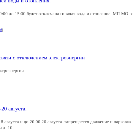
ячей воды и отопления.
 9:00 до 15:00 будет отключена горячая вода и отопление. МП МО г
26
|
 связи с отключением электроэнергии
ектроэнергии
20 августа.
18 августа и до 20:00 20 августа запрещается движение и парковка
и д. 10.