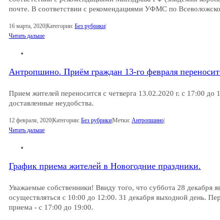
почте. В соответствии с рекомендациями УФМС по Всеволожско
16 марта, 2020
|
Категории:
Без рубрики
|
Читать дальше
Антропшино. Приём граждан 13-го февраля переноситс
Прием жителей переносится с четверга 13.02.2020 г. с 17:00 до 1
доставленные неудобства.
12 февраля, 2020
|
Категории:
Без рубрики
|
Метки:
Антропшино
|
Читать дальше
График приема жителей в Новогодние праздники.
Уважаемые собственники! Ввиду того, что суббота 28 декабря я
осуществляться с 10:00 до 12:00. 31 декабря выходной день. П
приема - с 17:00 до 19:00.