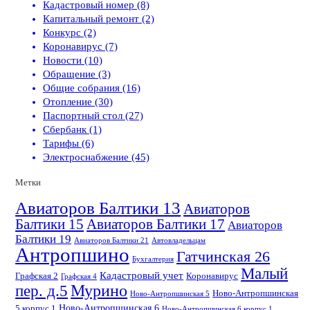
Кадастровый номер (8)
Капитальный ремонт (2)
Конкурс (2)
Коронавирус (7)
Новости (10)
Обращение (3)
Общие собрания (16)
Отопление (30)
Паспортный стол (27)
Сбербанк (1)
Тарифы (6)
Электроснабжение (45)
Метки
Авиаторов Балтики 13
Авиаторов
Балтики 15
Авиаторов Балтики 17
Авиаторов
Балтики 19
Авиаторов Балтики 21
Автовладельцам
Антропшино
Гатчинская 26
Бухгалтерия
Малый
Кадастровый учет
Графская 2
Коронавирус
Графская 4
пер. д.5
Мурино
Ново-Антропшинская
Ново-Антропшинская 5
Ново-Антропшинская 6
5 корпус 1
Ново-Антропшинская 6 корпус 1