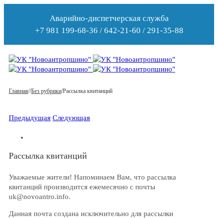
Аварийно-диспетчерская служба
+7 981 199-68-36 / 642-21-60 / 291-35-88
Главная
/
/
Без рубрики
/
Рассылка квитанций
Предыдущая
Следующая
Рассылка квитанций
Уважаемые жители! Напоминаем Вам, что рассылка
квитанций производится ежемесячно с почты
uk@novoantro.info.
Данная почта создана исключительно для рассылки