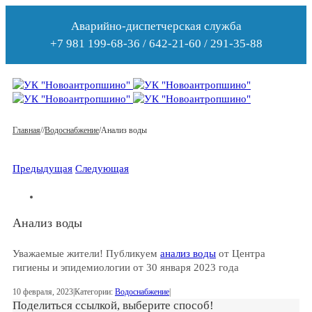
Аварийно-диспетчерская служба
+7 981 199-68-36 / 642-21-60 / 291-35-88
Главная
/
/
Водоснабжение
/
Анализ воды
Предыдущая
Следующая
Анализ воды
Уважаемые жители! Публикуем
анализ воды
от Центра
гигиены и эпидемиологии от 30 января 2023 года
10 февраля, 2023
|
Категории:
Водоснабжение
|
Поделиться ссылкой, выберите способ!