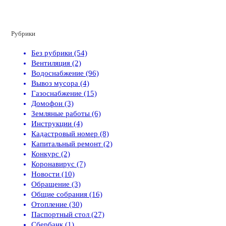
Рубрики
Без рубрики (54)
Вентиляция (2)
Водоснабжение (96)
Вывоз мусора (4)
Газоснабжение (15)
Домофон (3)
Земляные работы (6)
Инструкции (4)
Кадастровый номер (8)
Капитальный ремонт (2)
Конкурс (2)
Коронавирус (7)
Новости (10)
Обращение (3)
Общие собрания (16)
Отопление (30)
Паспортный стол (27)
Сбербанк (1)