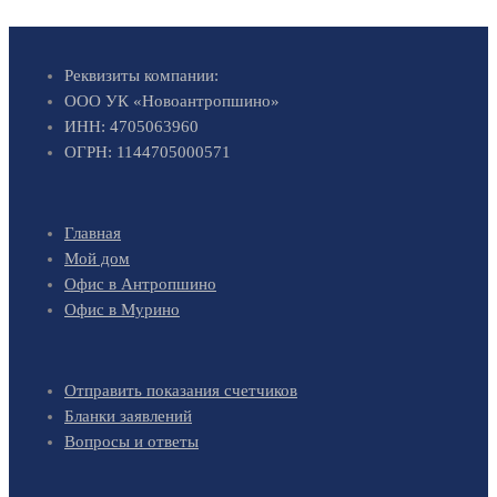
Реквизиты компании:
ООО УК «Новоантропшино»
ИНН: 4705063960
ОГРН: 1144705000571
Главная
Мой дом
Офис в Антропшино
Офис в Мурино
Отправить показания счетчиков
Бланки заявлений
Вопросы и ответы