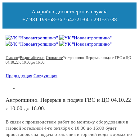
Аварийно-диспетчерская служба
+7 981 199-68-36 / 642-21-60 / 291-35-88
Главная
/
/
Водоснабжение
,
Отопление
/
Антропшино. Перерыв в подаче ГВС и ЦО
04.10.22 с 10:00 до 16:00.
Предыдущая
Следующая
Антропшино. Перерыв в подаче ГВС и ЦО 04.10.22
с 10:00 до 16:00.
В связи с производством работ по монтажу оборудования в
газовой котельной 4-го октября с 10:00 до 16:00 будет
приостановлена подача отопления и горячей воды в домах по