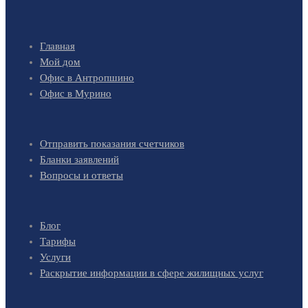
Главная
Мой дом
Офис в Антропшино
Офис в Мурино
Отправить показания счетчиков
Бланки заявлений
Вопросы и ответы
Блог
Тарифы
Услуги
Раскрытие информации в сфере жилищных услуг