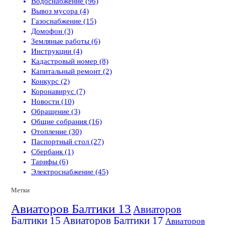
Водоснабжение (96)
Вывоз мусора (4)
Газоснабжение (15)
Домофон (3)
Земляные работы (6)
Инструкции (4)
Кадастровый номер (8)
Капитальный ремонт (2)
Конкурс (2)
Коронавирус (7)
Новости (10)
Обращение (3)
Общие собрания (16)
Отопление (30)
Паспортный стол (27)
Сбербанк (1)
Тарифы (6)
Электроснабжение (45)
Метки
Авиаторов Балтики 13
Авиаторов
Балтики 15
Авиаторов Балтики 17
Авиаторов