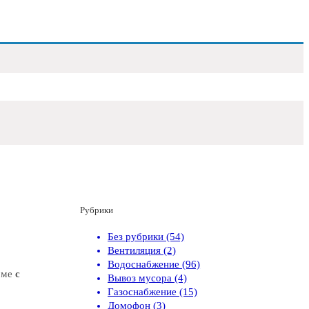
Рубрики
Без рубрики (54)
Вентиляция (2)
Водоснабжение (96)
оме
с
Вывоз мусора (4)
Газоснабжение (15)
Домофон (3)