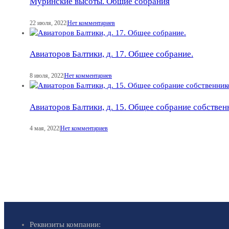
Муринские высоты. Общие собрания
22 июля, 2022
|
Нет комментариев
Авиаторов Балтики, д. 17. Общее собрание.
8 июля, 2022
|
Нет комментариев
Авиаторов Балтики, д. 15. Общее собрание собствен
4 мая, 2022
|
Нет комментариев
Реквизиты компании: