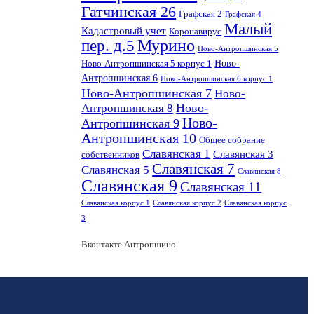
Гатчинская 26
Графская 2
Графская 4
Малый
Кадастровый учет
Коронавирус
пер. д.5
Мурино
Ново-Антропшинская 5
Ново-
Ново-Антропшинская 5 корпус 1
Антропшинская 6
Ново-Антропшинская 6 корпус 1
Ново-Антропшинская 7
Ново-
Ново-
Антропшинская 8
Ново-
Антропшинская 9
Антропшинская 10
Общее собрание
Славянская 1
Славянская 3
собственников
Славянская 7
Славянская 5
Славянская 8
Славянская 9
Славянская 11
Славянская корпус 1
Славянская корпус 2
Славянская корпус
3
Вконтакте Антропшино