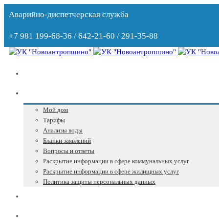
Аварийно-диспетчерская служба
+7 981 199-68-36 / 642-21-60 / 291-35-88
Главная
Собственникам
Мой дом
Тарифы
Анализы воды
Бланки заявлений
Вопросы и ответы
Раскрытие информации в сфере коммунальных услуг
Раскрытие информации в сфере жилищных услуг
Политика защиты персональных данных
Блог
Адреса и телефоны