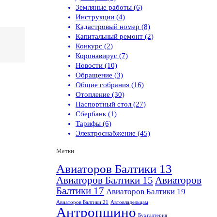
Земляные работы (6)
Инструкции (4)
Кадастровый номер (8)
Капитальный ремонт (2)
Конкурс (2)
Коронавирус (7)
Новости (10)
Обращение (3)
Общие собрания (16)
Отопление (30)
Паспортный стол (27)
Сбербанк (1)
Тарифы (6)
Электроснабжение (45)
Метки
Авиаторов Балтики 13
Авиаторов Балтики 15
Авиаторов
Балтики 17
Авиаторов Балтики 19
Авиаторов Балтики 21
Автовладельцам
Антропшино
Бухгалтерия