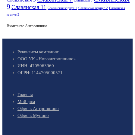
Славянская 8
9
Славянская 11
Славянская корпус 1
Славянская корпус 2
Славянская
корпус 3
Вконтакте Антропшино
Реквизиты компании:
ООО УК «Новоантропшино»
ИНН: 4705063960
ОГРН: 1144705000571
Главная
Мой дом
Офис в Антропшино
Офис в Мурино