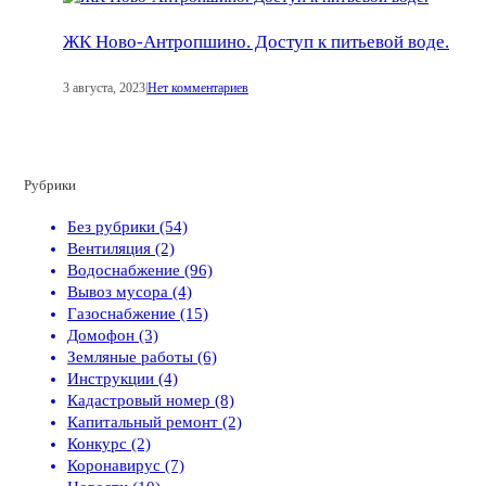
ЖК Ново-Антропшино. Доступ к питьевой воде.
3 августа, 2023
|
Нет комментариев
Рубрики
Без рубрики (54)
Вентиляция (2)
Водоснабжение (96)
Вывоз мусора (4)
Газоснабжение (15)
Домофон (3)
Земляные работы (6)
Инструкции (4)
Кадастровый номер (8)
Капитальный ремонт (2)
Конкурс (2)
Коронавирус (7)