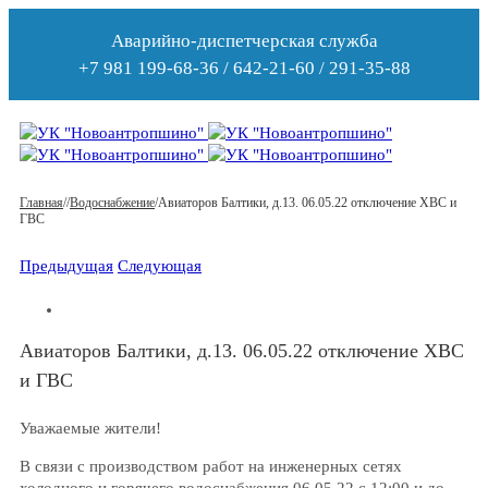
Аварийно-диспетчерская служба
+7 981 199-68-36 / 642-21-60 / 291-35-88
Главная
/
/
Водоснабжение
/
Авиаторов Балтики, д.13. 06.05.22 отключение ХВС и
ГВС
Предыдущая
Следующая
Авиаторов Балтики, д.13. 06.05.22 отключение ХВС
и ГВС
Уважаемые жители!
В связи с производством работ на инженерных сетях
холодного и горячего водоснабжения 06.05.22 с 12:00 и до