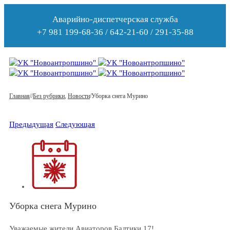
Аварийно-диспетчерская служба
+7 981 199-68-36 / 642-21-60 / 291-35-88
Главная
/
/
Без рубрики
,
Новости
/
Уборка снега Мурино
Предыдущая
Следующая
Уборка снега Мурино
Уважаемые жители Авиаторов Балтики 17!