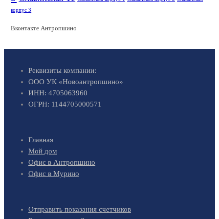
корпус 3
Вконтакте Антропшино
Реквизиты компании:
ООО УК «Новоантропшино»
ИНН: 4705063960
ОГРН: 1144705000571
Главная
Мой дом
Офис в Антропшино
Офис в Мурино
Отправить показания счетчиков