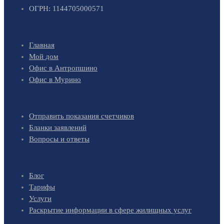
ОГРН: 1144705000571
Главная
Мой дом
Офис в Антропшино
Офис в Мурино
Отправить показания счетчиков
Бланки заявлений
Вопросы и ответы
Блог
Тарифы
Услуги
Раскрытие информации в сфере жилищных услуг