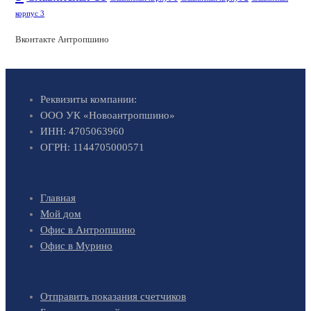
корпус 3
Вконтакте Антропшино
Реквизиты компании:
ООО УК «Новоантропшино»
ИНН: 4705063960
ОГРН: 1144705000571
Главная
Мой дом
Офис в Антропшино
Офис в Мурино
Отправить показания счетчиков