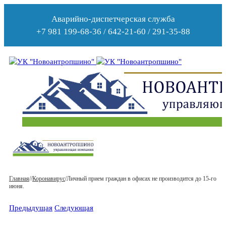
Аварийно-диспетчерская служба
+7 981 199-68-36 / 642-21-60 / 291-35-88
Главная
/
/
Коронавирус
/
Личный прием граждан в офисах не производится до 15-го
июня.
Предыдущая
Следующая