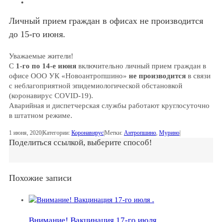
Личный прием граждан в офисах не производится
до 15-го июня.
Уважаемые жители!
С
1-го по 14-е июня
включительно личный прием граждан в
офисе ООО УК «Новоантропшино»
не производится
в связи
с неблагоприятной эпидемиологической обстановкой
(коронавирус COVID-19).
Аварийная и диспетчерская службы работают круглосуточно
в штатном режиме.
1 июня, 2020
|
Категории:
Коронавирус
|
Метки:
Антропшино
,
Мурино
|
Поделиться ссылкой, выберите способ!
Похожие записи
Внимание! Вакцинация 17-го июля .