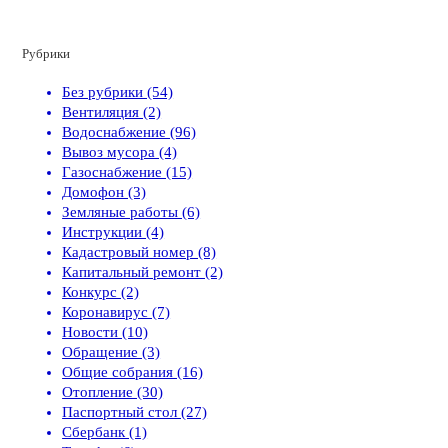
Рубрики
Без рубрики (54)
Вентиляция (2)
Водоснабжение (96)
Вывоз мусора (4)
Газоснабжение (15)
Домофон (3)
Земляные работы (6)
Инструкции (4)
Кадастровый номер (8)
Капитальный ремонт (2)
Конкурс (2)
Коронавирус (7)
Новости (10)
Обращение (3)
Общие собрания (16)
Отопление (30)
Паспортный стол (27)
Сбербанк (1)