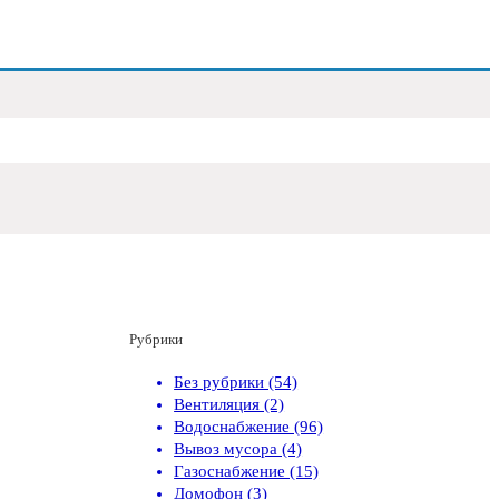
Рубрики
Без рубрики (54)
Вентиляция (2)
Водоснабжение (96)
Вывоз мусора (4)
Газоснабжение (15)
Домофон (3)