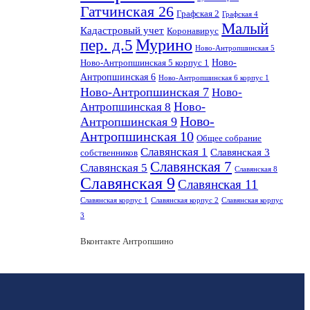
Гатчинская 26
Графская 2
Графская 4
Малый
Кадастровый учет
Коронавирус
пер. д.5
Мурино
Ново-Антропшинская 5
Ново-
Ново-Антропшинская 5 корпус 1
Антропшинская 6
Ново-Антропшинская 6 корпус 1
Ново-Антропшинская 7
Ново-
Ново-
Антропшинская 8
Ново-
Антропшинская 9
Антропшинская 10
Общее собрание
Славянская 1
Славянская 3
собственников
Славянская 7
Славянская 5
Славянская 8
Славянская 9
Славянская 11
Славянская корпус 1
Славянская корпус 2
Славянская корпус
3
Вконтакте Антропшино