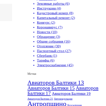
Земляные работы (6)
Инструкции (4)
Кадастровый номер (8)
Капитальный ремонт (2)
Конкурс (2)
Коронавирус (7)
Новости (10)
Обращение (3)
Общие собрания (16)
Отопление (30)
Паспортный стол (27)
Сбербанк (1)
Тарифы (6)
Электроснабжение (45)
Метки
Авиаторов Балтики 13
Авиаторов Балтики 15
Авиаторов
Балтики 17
Авиаторов Балтики 19
Авиаторов Балтики 21
Автовладельцам
Антропшино
Бухгалтерия