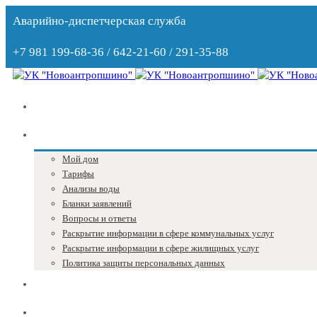
Аварийно-диспетчерская служба
+7 981 199-68-36 / 642-21-60 / 291-35-88
Главная
Собственникам
Мой дом
Тарифы
Анализы воды
Бланки заявлений
Вопросы и ответы
Раскрытие информации в сфере коммунальных услуг
Раскрытие информации в сфере жилищных услуг
Политика защиты персональных данных
Блог
Адреса и телефоны