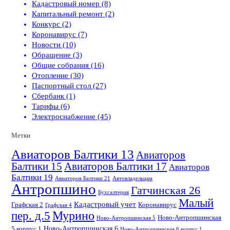
Кадастровый номер (8)
Капитальный ремонт (2)
Конкурс (2)
Коронавирус (7)
Новости (10)
Обращение (3)
Общие собрания (16)
Отопление (30)
Паспортный стол (27)
Сбербанк (1)
Тарифы (6)
Электроснабжение (45)
Метки
Авиаторов Балтики 13
Авиаторов
Балтики 15
Авиаторов Балтики 17
Авиаторов
Балтики 19
Авиаторов Балтики 21
Автовладельцам
Антропшино
Гатчинская 26
Бухгалтерия
Малый
Кадастровый учет
Графская 2
Коронавирус
Графская 4
пер. д.5
Мурино
Ново-Антропшинская
Ново-Антропшинская 5
Ново-Антропшинская 6
5 корпус 1
Ново-Антропшинская 6 корпус 1