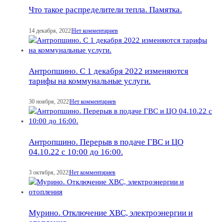
Что такое распределители тепла. Памятка.
14 декабря, 2022
|
Нет комментариев
Антропшино. C 1 декабря 2022 изменяются
тарифы на коммунальные услуги.
30 ноября, 2022
|
Нет комментариев
Антропшино. Перерыв в подаче ГВС и ЦО
04.10.22 с 10:00 до 16:00.
3 октября, 2022
|
Нет комментариев
Мурино. Отключение ХВС, электроэнергии и