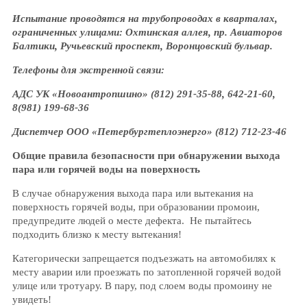
Испытание проводятся на трубопроводах в кварталах,
ограниченных улицами: Охтинская аллея, пр. Авиаторов
Балтики, Ручьевский проспект, Воронцовский бульвар.
Телефоны для экстренной связи:
АДС УК «Новоантропшино» (812) 291-35-88, 642-21-60,
8(981) 199-68-36
Диспетчер ООО «Петербургтеплоэнерго» (812) 712-23-46
Общие правила безопасности при обнаружении выхода
пара или горячей воды на поверхность
В случае обнаружения выхода пара или вытекания на
поверхность горячей воды, при образовании промоин,
предупредите людей о месте дефекта. Не пытайтесь
подходить близко к месту вытекания!
Категорически запрещается подъезжать на автомобилях к
месту аварии или проезжать по затопленной горячей водой
улице или тротуару. В пару, под слоем воды промоину не
увидеть!