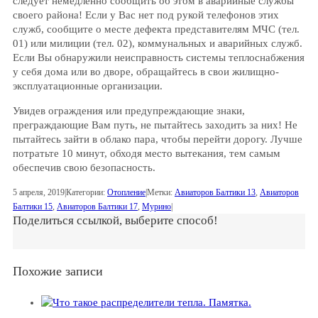
следует немедленно сообщить об этом в аварийные службы
своего района! Если у Вас нет под рукой телефонов этих
служб, сообщите о месте дефекта представителям МЧС (тел.
01) или милиции (тел. 02), коммунальных и аварийных служб.
Если Вы обнаружили неисправность системы теплоснабжения
у себя дома или во дворе, обращайтесь в свои жилищно-
эксплуатационные организации.
Увидев ограждения или предупреждающие знаки,
преграждающие Вам путь, не пытайтесь заходить за них! Не
пытайтесь зайти в облако пара, чтобы перейти дорогу. Лучше
потратьте 10 минут, обходя место вытекания, тем самым
обеспечив свою безопасность.
5 апреля, 2019
|
Категории:
Отопление
|
Метки:
Авиаторов Балтики 13
,
Авиаторов
Балтики 15
,
Авиаторов Балтики 17
,
Мурино
|
Поделиться ссылкой, выберите способ!
Похожие записи