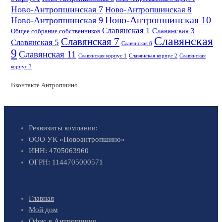
Ново-Антропшинская 7
Ново-Антропшинская 8
Ново-Антропшинская 10
Ново-Антропшинская 9
Славянская 1
Славянская 3
Общее собрание собственников
Славянская
Славянская 7
Славянская 5
Славянская 8
9
Славянская 11
Славянская корпус 1
Славянская корпус 2
Славянская
корпус 3
Вконтакте Антропшино
Реквизиты компании:
ООО УК «Новоантропшино»
ИНН: 4705063960
ОГРН: 1144705000571
Главная
Мой дом
Офис в Антропшино