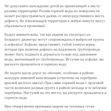
Не допускайте нахождение детей на прилегающей к месту
разлива территории! Разлив горячей воды по поверхности
может распространяться далеко от непосредственного места
дефекта. На близлежащей территории в любую минуту могут
образоваться промоины!
Будьте внимательны, так как аварии на теплотрассах
большого диаметра могут сопровождаться выбросом грунта
и асфальта! Асфальт представляет, собой тонкую корку,
которая при наличии дефекта на подземном трубопроводе
может быть подмыта и держаться только под давлением
воды, вытекающей из трубопровода. Вступив на асфальт, вы
рискуете провалиться в горячую воду.
Не ходите вдоль дорог по обочине, особенно в районе
колодцев ливневой канализации (отмечены на поребрике
краской желтого цвета)! При сливе горячей воды с проезжей
части возможен размыв грунта в районе колодца и ослабление
поребрика. Наступив на это место, вы рискуете провалиться в
горячую воду.
При обнаружении признаков аварии на тепловых сетях