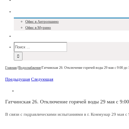
Блог
Адреса и телефоны
Офис в Антропшино
Офис в Мурино
Версия для слабовидящих
Главная
/
/
Водоснабжение
/
Гатчинская 26. Отключение горячей воды 29 мая с 9:00 до 
Предыдущая
Следующая
Гатчинская 26. Отключение горячей воды 29 мая с 9:00
В связи с гидравлическими испытаниями в г. Коммунар 29 мая с 