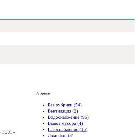
Рубрики
Без рубрики (54)
Вентиляция (2)
Водоснабжение (96)
Вывоз мусора (4)
Газоснабжение (15)
 «ЖКС «
Домофон (3)