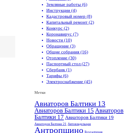
Земляные работы (6)
Инструкции (4)
Кадастровый номер (8)
Капитальный ремонт (2)
Конкурс (2)
Коронавирус (7)
Новости (10)
Обращение (3)
Общие собрания (16)
Отопление (30)
Паспортный стол (27)
Сбербанк (1)
Тарифы (6)
Электроснабжение (45)
Метки
Авиаторов Балтики 13
Авиаторов Балтики 15
Авиаторов
Балтики 17
Авиаторов Балтики 19
Авиаторов Балтики 21
Автовладельцам
Антропшино
Бухгалтерия