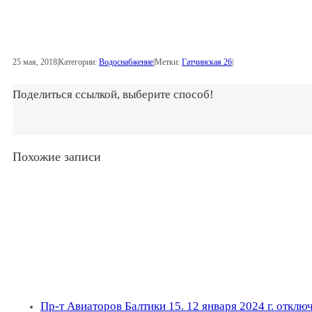
25 мая, 2018
|
Категории:
Водоснабжение
|
Метки:
Гатчинская 26
|
Поделиться ссылкой, выберите способ!
Похожие записи
Пр-т Авиаторов Балтики 15. 12 января 2024 г. отклю