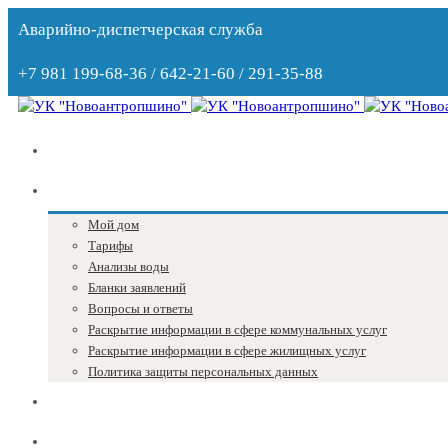
Аварийно-диспетчерская служба
+7 981 199-68-36 / 642-21-60 / 291-35-88
Главная
Собственникам
Мой дом
Тарифы
Анализы воды
Бланки заявлений
Вопросы и ответы
Раскрытие информации в сфере коммунальных услуг
Раскрытие информации в сфере жилищных услуг
Политика защиты персональных данных
Блог
Адреса и телефоны