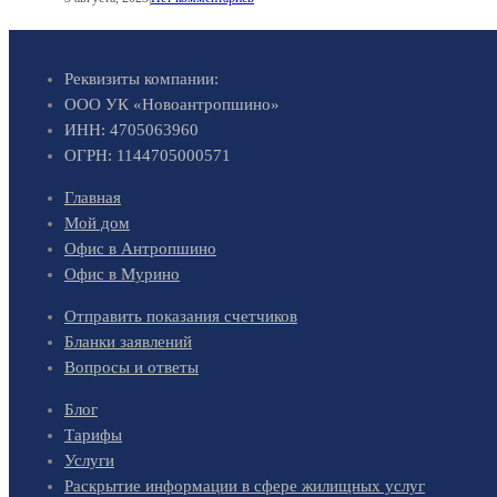
Реквизиты компании:
ООО УК «Новоантропшино»
ИНН: 4705063960
ОГРН: 1144705000571
Главная
Мой дом
Офис в Антропшино
Офис в Мурино
Отправить показания счетчиков
Бланки заявлений
Вопросы и ответы
Блог
Тарифы
Услуги
Раскрытие информации в сфере жилищных услуг