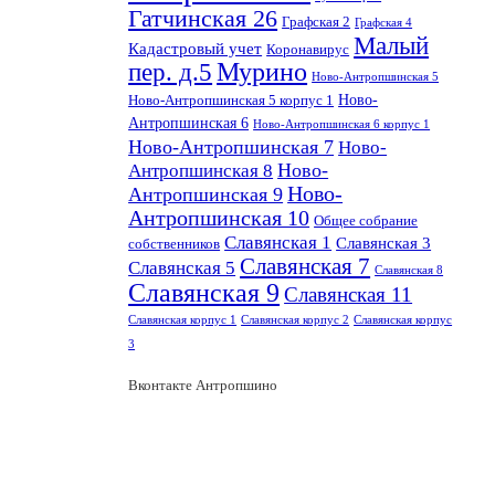
Гатчинская 26
Графская 2
Графская 4
Малый
Кадастровый учет
Коронавирус
пер. д.5
Мурино
Ново-Антропшинская 5
Ново-
Ново-Антропшинская 5 корпус 1
Антропшинская 6
Ново-Антропшинская 6 корпус 1
Ново-Антропшинская 7
Ново-
Ново-
Антропшинская 8
Ново-
Антропшинская 9
Антропшинская 10
Общее собрание
Славянская 1
Славянская 3
собственников
Славянская 7
Славянская 5
Славянская 8
Славянская 9
Славянская 11
Славянская корпус 1
Славянская корпус 2
Славянская корпус
3
Вконтакте Антропшино