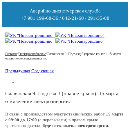
Аварийно-диспетчерская служба
+7 981 199-68-36 / 642-21-60 / 291-35-88
Главная
/
/
Электроснабжение
/
Славянская 9. Подъезд 3 (правое крыло). 15 марта
отключение электроэнергии.
Предыдущая
Следующая
Славянская 9. Подъезд 3 (правое крыло). 15 марта
отключение электроэнергии.
В связи с производством электротехнических работ
15 марта
с 09:00 до 17:00
(с перерывами) в правом крыле
третьего подъезда
будет отключена электроэнергия.