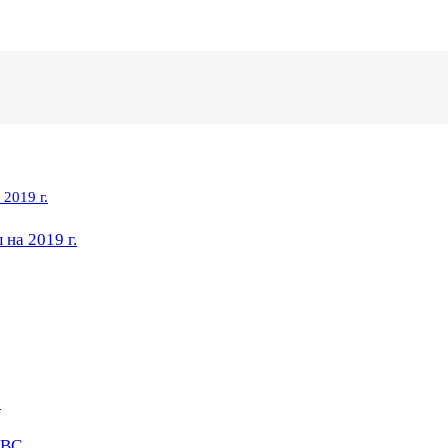
на 2019 г.
ГВС.