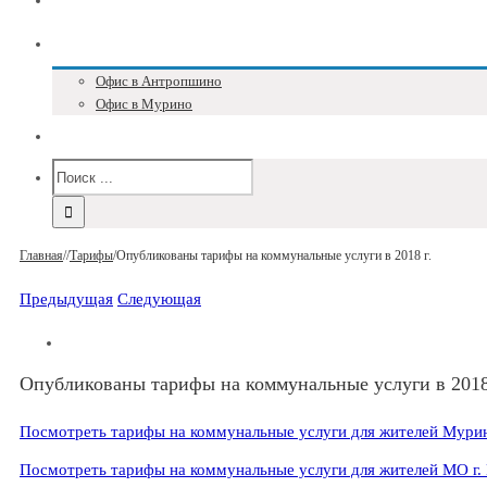
Блог
Адреса и телефоны
Офис в Антропшино
Офис в Мурино
Версия для слабовидящих
Главная
/
/
Тарифы
/
Опубликованы тарифы на коммунальные услуги в 2018 г.
Предыдущая
Следующая
Опубликованы тарифы на коммунальные услуги в 2018
Посмотреть тарифы на коммунальные услуги для жителей Муринс
Посмотреть тарифы на коммунальные услуги для жителей МО г.