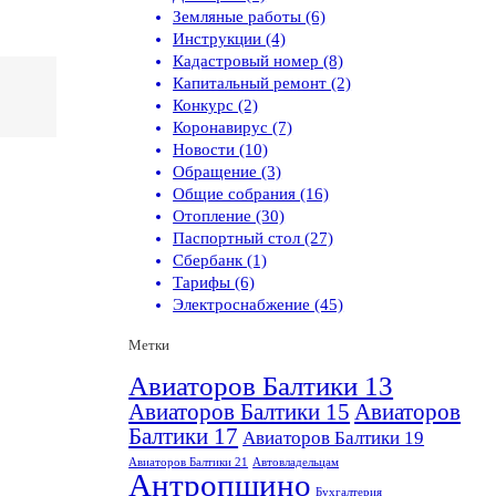
Земляные работы (6)
Инструкции (4)
Кадастровый номер (8)
Капитальный ремонт (2)
Конкурс (2)
Коронавирус (7)
Новости (10)
Обращение (3)
Общие собрания (16)
Отопление (30)
Паспортный стол (27)
Сбербанк (1)
Тарифы (6)
Электроснабжение (45)
Метки
Авиаторов Балтики 13
Авиаторов Балтики 15
Авиаторов
Балтики 17
Авиаторов Балтики 19
Авиаторов Балтики 21
Автовладельцам
Антропшино
Бухгалтерия