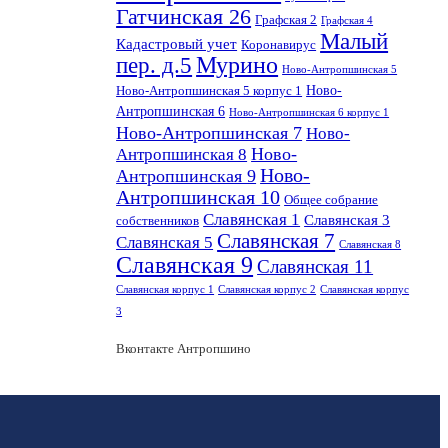
Гатчинская 26
Графская 2
Графская 4
Малый
Кадастровый учет
Коронавирус
пер. д.5
Мурино
Ново-Антропшинская 5
Ново-
Ново-Антропшинская 5 корпус 1
Антропшинская 6
Ново-Антропшинская 6 корпус 1
Ново-Антропшинская 7
Ново-
Ново-
Антропшинская 8
Ново-
Антропшинская 9
Антропшинская 10
Общее собрание
Славянская 1
Славянская 3
собственников
Славянская 7
Славянская 5
Славянская 8
Славянская 9
Славянская 11
Славянская корпус 1
Славянская корпус 2
Славянская корпус
3
Вконтакте Антропшино