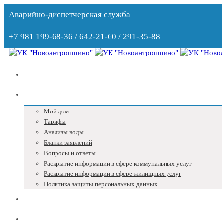
Аварийно-диспетчерская служба
+7 981 199-68-36 / 642-21-60 / 291-35-88
Главная
Собственникам
Мой дом
Тарифы
Анализы воды
Бланки заявлений
Вопросы и ответы
Раскрытие информации в сфере коммунальных услуг
Раскрытие информации в сфере жилищных услуг
Политика защиты персональных данных
Блог
Адреса и телефоны