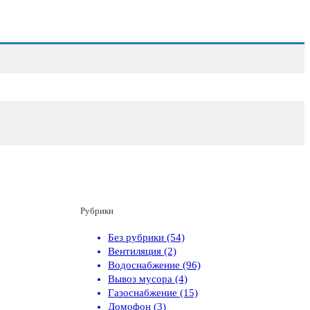
Рубрики
Без рубрики (54)
Вентиляция (2)
Водоснабжение (96)
Вывоз мусора (4)
Газоснабжение (15)
Домофон (3)