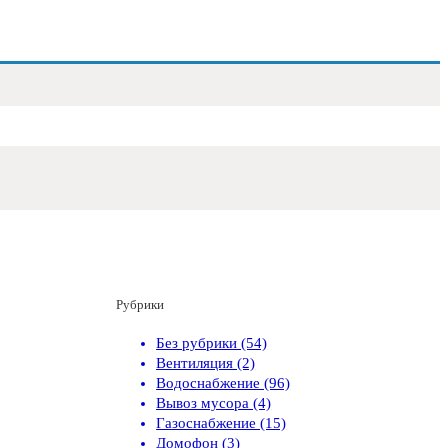
Рубрики
Без рубрики (54)
Вентиляция (2)
Водоснабжение (96)
Вывоз мусора (4)
Газоснабжение (15)
Домофон (3)