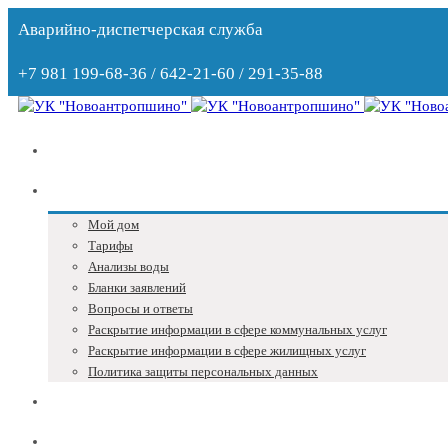
Аварийно-диспетчерская служба
+7 981 199-68-36 / 642-21-60 / 291-35-88
Главная
Собственникам
Мой дом
Тарифы
Анализы воды
Бланки заявлений
Вопросы и ответы
Раскрытие информации в сфере коммунальных услуг
Раскрытие информации в сфере жилищных услуг
Политика защиты персональных данных
Блог
Адреса и телефоны