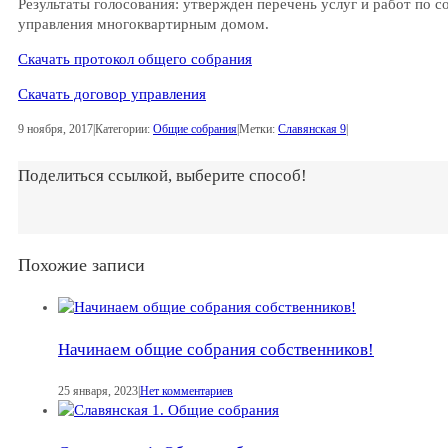
Результаты голосования: утвержден перечень услуг и работ по 
управления многоквартирным домом.
Скачать протокол общего собрания
Скачать договор управления
9 ноября, 2017
|
Категории:
Общие собрания
|
Метки:
Славянская 9
|
Поделиться ссылкой, выберите способ!
Похожие записи
Начинаем общие собрания собственников!
25 января, 2023
|
Нет комментариев