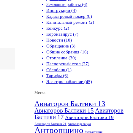
Земляные работы (6)
Инструкции (4)
Кадастровый номер (8)
Капитальный ремонт (2)
Конкурс (2)
Коронавирус (7)
Новости (10)
Обращение (3)
Общие собрания (16)
Отопление (30)
Паспортный стол (27)
Сбербанк (1)
Тарифы (6)
Электроснабжение (45)
Метки
Авиаторов Балтики 13
Авиаторов Балтики 15
Авиаторов
Балтики 17
Авиаторов Балтики 19
Авиаторов Балтики 21
Автовладельцам
Антропшино
Бухгалтерия