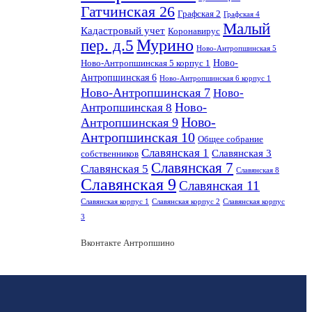
Гатчинская 26
Графская 2
Графская 4
Малый
Кадастровый учет
Коронавирус
пер. д.5
Мурино
Ново-Антропшинская 5
Ново-
Ново-Антропшинская 5 корпус 1
Антропшинская 6
Ново-Антропшинская 6 корпус 1
Ново-Антропшинская 7
Ново-
Ново-
Антропшинская 8
Ново-
Антропшинская 9
Антропшинская 10
Общее собрание
Славянская 1
Славянская 3
собственников
Славянская 7
Славянская 5
Славянская 8
Славянская 9
Славянская 11
Славянская корпус 1
Славянская корпус 2
Славянская корпус
3
Вконтакте Антропшино