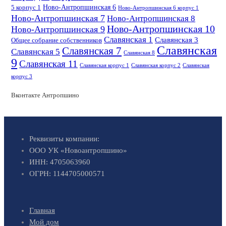
Ново-Антропшинская 6
5 корпус 1
Ново-Антропшинская 6 корпус 1
Ново-Антропшинская 7
Ново-Антропшинская 8
Ново-Антропшинская 10
Ново-Антропшинская 9
Славянская 1
Славянская 3
Общее собрание собственников
Славянская
Славянская 7
Славянская 5
Славянская 8
9
Славянская 11
Славянская корпус 1
Славянская корпус 2
Славянская
корпус 3
Вконтакте Антропшино
Реквизиты компании:
ООО УК «Новоантропшино»
ИНН: 4705063960
ОГРН: 1144705000571
Главная
Мой дом