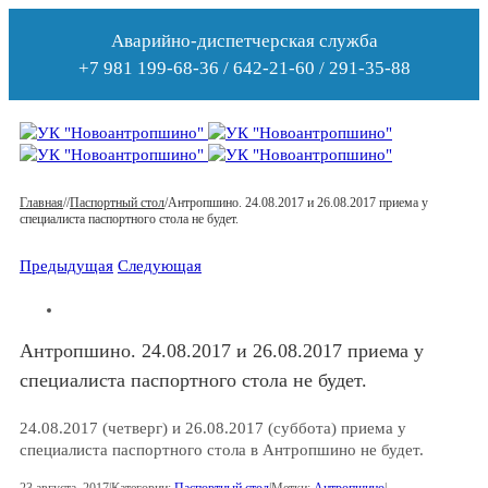
Аварийно-диспетчерская служба
+7 981 199-68-36 / 642-21-60 / 291-35-88
Главная
/
/
Паспортный стол
/
Антропшино. 24.08.2017 и 26.08.2017 приема у
специалиста паспортного стола не будет.
Предыдущая
Следующая
Антропшино. 24.08.2017 и 26.08.2017 приема у
специалиста паспортного стола не будет.
24.08.2017 (четверг) и 26.08.2017 (суббота) приема у
специалиста паспортного стола в Антропшино не будет.
23 августа, 2017
|
Категории:
Паспортный стол
|
Метки:
Антропшино
|