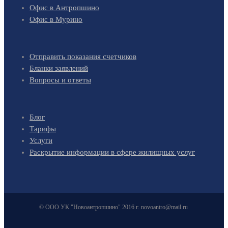
Офис в Антропшино
Офис в Мурино
Отправить показания счетчиков
Бланки заявлений
Вопросы и ответы
Блог
Тарифы
Услуги
Раскрытие информации в сфере жилищных услуг
© ООО УК "Новоантропшино" 2016 г. novoantro@mail.ru