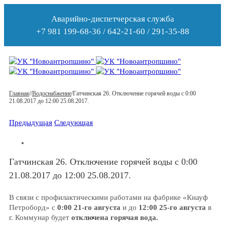
Аварийно-диспетчерская служба
+7 981 199-68-36 / 642-21-60 / 291-35-88
Главная
/
/
Водоснабжение
/
Гатчинская 26. Отключение горячей воды с 0:00
21.08.2017 до 12:00 25.08.2017.
Предыдущая
Следующая
Гатчинская 26. Отключение горячей воды с 0:00
21.08.2017 до 12:00 25.08.2017.
В связи с профилактическими работами на фабрике «Кнауф
Петроборд» с
0:00 21-го августа
и до
12:00 25-го августа
в
г. Коммунар будет
отключена
горячая вода.