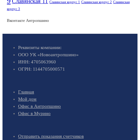
9
Славянская 11
Славянская корпус 1
Славянская корпус 2
Славянская
корпус 3
Вконтакте Антропшино
Реквизиты компании:
ООО УК «Новоантропшино»
ИНН: 4705063960
ОГРН: 1144705000571
Главная
Мой дом
Офис в Антропшино
Офис в Мурино
Отправить показания счетчиков