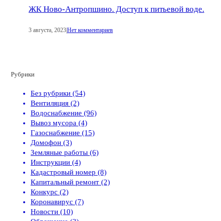
ЖК Ново-Антропшино. Доступ к питьевой воде.
3 августа, 2023
|
Нет комментариев
Рубрики
Без рубрики (54)
Вентиляция (2)
Водоснабжение (96)
Вывоз мусора (4)
Газоснабжение (15)
Домофон (3)
Земляные работы (6)
Инструкции (4)
Кадастровый номер (8)
Капитальный ремонт (2)
Конкурс (2)
Коронавирус (7)
Новости (10)