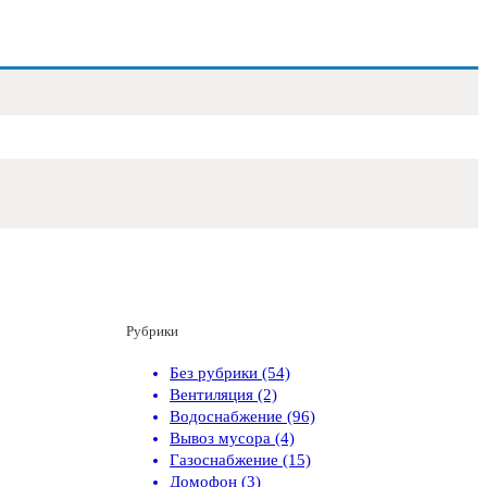
Рубрики
Без рубрики (54)
Вентиляция (2)
Водоснабжение (96)
Вывоз мусора (4)
Газоснабжение (15)
Домофон (3)