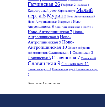
Гатчинская 26
Графская 2
Графская 4
Малый
Кадастровый учет
Коронавирус
пер. д.5
Мурино
Ново-Антропшинская 5
Ново-
Ново-Антропшинская 5 корпус 1
Антропшинская 6
Ново-Антропшинская 6 корпус 1
Ново-Антропшинская 7
Ново-
Ново-
Антропшинская 8
Ново-
Антропшинская 9
Антропшинская 10
Общее собрание
Славянская 1
Славянская 3
собственников
Славянская 7
Славянская 5
Славянская 8
Славянская 9
Славянская 11
Славянская корпус 1
Славянская корпус 2
Славянская корпус
3
Вконтакте Антропшино