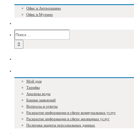
Офис в Антропшино
Офис в Мурино
Версия для слабовидящих
Главная
Собственникам
Мой дом
Тарифы
Анализы воды
Бланки заявлений
Вопросы и ответы
Раскрытие информации в сфере коммунальных услуг
Раскрытие информации в сфере жилищных услуг
Политика защиты персональных данных