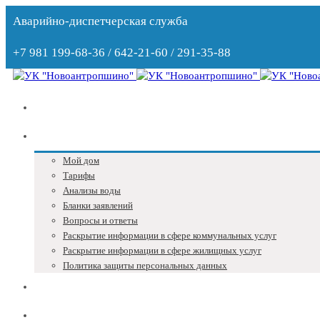
Аварийно-диспетчерская служба
+7 981 199-68-36 / 642-21-60 / 291-35-88
Главная
Собственникам
Мой дом
Тарифы
Анализы воды
Бланки заявлений
Вопросы и ответы
Раскрытие информации в сфере коммунальных услуг
Раскрытие информации в сфере жилищных услуг
Политика защиты персональных данных
Блог
Адреса и телефоны