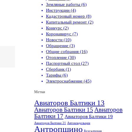
Земляные работы (6)
Инструкции (4)
Кадастровый номер (8)
Капитальный ремонт (2)
Конкурс (2)
Коронавирус (7)
Новости (10)
Обращение (3)
Общие собрания (16)
Отопление (30)
Паспортный стол (27)
Сбербанк (1)
Тарифы (6)
Электроснабжение (45)
Метки
Авиаторов Балтики 13
Авиаторов Балтики 15
Авиаторов
Балтики 17
Авиаторов Балтики 19
Авиаторов Балтики 21
Автовладельцам
Антропшино
Бухгалтерия