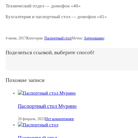
Технический отдел — домофон «40»
Бухгалтерия и паспортный стол — домофон «41»
4 июня, 2017
|
Категории:
Паспортный стол
|
Метки:
Антропшино
|
Поделиться ссылкой, выберите способ!
Похожие записи
Паспортный стол Мурино
20 февраля, 2023
|
Нет комментариев
Паспортный стол