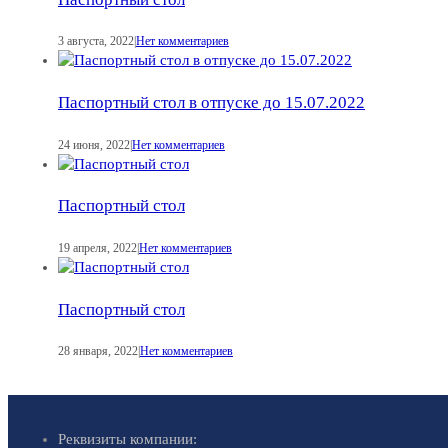
3 августа, 2022
|
Нет комментариев
Паспортный стол в отпуске до 15.07.2022
24 июня, 2022
|
Нет комментариев
Паспортный стол
19 апреля, 2022
|
Нет комментариев
Паспортный стол
28 января, 2022
|
Нет комментариев
Реквизиты компании: