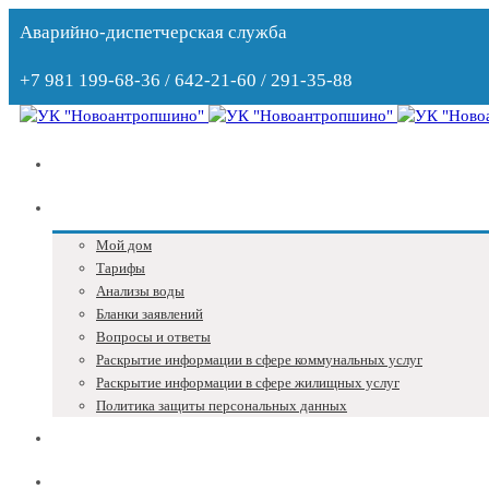
Аварийно-диспетчерская служба
+7 981 199-68-36 / 642-21-60 / 291-35-88
Главная
Собственникам
Мой дом
Тарифы
Анализы воды
Бланки заявлений
Вопросы и ответы
Раскрытие информации в сфере коммунальных услуг
Раскрытие информации в сфере жилищных услуг
Политика защиты персональных данных
Блог
Адреса и телефоны