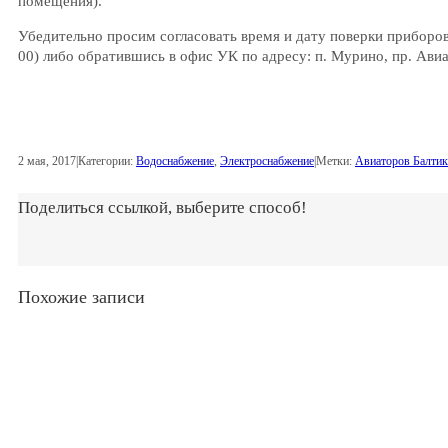
помещения).
Убедительно просим согласовать время и дату поверки приборов у
00) либо обратившись в офис УК по адресу: п. Мурино, пр. Авиа
2 мая, 2017
|
Категории:
Водоснабжение
,
Электроснабжение
|
Метки:
Авиаторов Балтик
Поделиться ссылкой, выберите способ!
Похожие записи