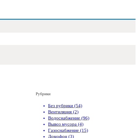
Рубрики
Без рубрики (54)
Вентиляция (2)
Водоснабжение (96)
Вывоз мусора (4)
Газоснабжение (15)
Домофон (3)