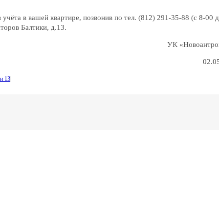
чёта в вашей квартире, позвонив по тел. (812) 291-35-88 (с 8-00 д
торов Балтики, д.13.
УК «Новоантр
02.05
и 13
|