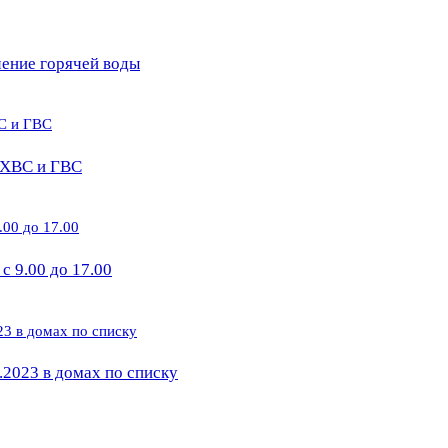
чение горячей воды
е ХВС и ГВС
 9.00 до 17.00
.2023 в домах по списку