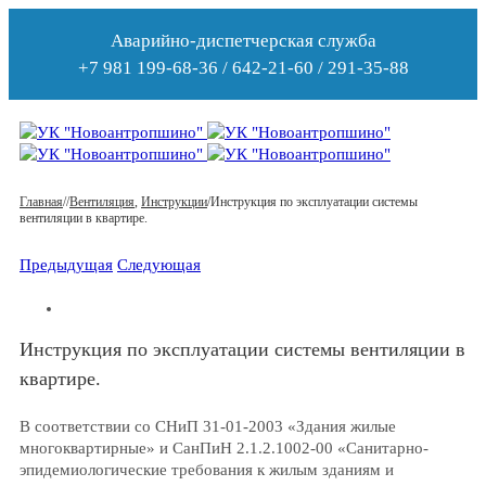
Аварийно-диспетчерская служба
+7 981 199-68-36 / 642-21-60 / 291-35-88
Главная
/
/
Вентиляция
,
Инструкции
/
Инструкция по эксплуатации системы
вентиляции в квартире.
Предыдущая
Следующая
Инструкция по эксплуатации системы вентиляции в
квартире.
В соответствии со СНиП 31-01-2003 «Здания жилые
многоквартирные» и СанПиН 2.1.2.1002-00 «Санитарно-
эпидемиологические требования к жилым зданиям и