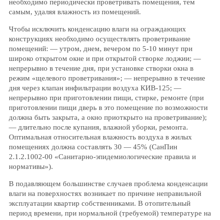
необходимо периодически проветривать помещения, тем
самым, удаляя влажность из помещений.
Чтобы исключить конденсацию влаги на ограждающих
конструкциях необходимо осуществлять проветривание
помещений: — утром, днем, вечером по 5-10 минут при
широко открытом окне и при открытой створке лоджии; —
непрерывно в течение дня, при установке створки окна в
режим «щелевого проветривания»; — непрерывно в течение
дня через клапан инфильтрации воздуха КИВ-125; —
непрерывно при приготовлении пищи, стирке, ремонте (при
приготовлении пищи дверь в это помещение по возможности
должна быть закрыта, а окно приоткрыто на проветривание);
— длительно после купания, влажной уборки, ремонта.
Оптимальная относительная влажность воздуха в жилых
помещениях должна составлять 30 — 45% (СанПин
2.1.2.1002-00 «Санитарно-эпидемиологические правила и
нормативы»).
В подавляющем большинстве случаев проблема конденсации
влаги на поверхностях возникает по причине неправильной
эксплуатации квартир собственниками. В отопительный
период времени, при нормальной (требуемой) температуре на