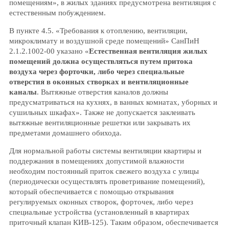
помещениям», в жилых зданиях предусмотрена вентиляция с
естественным побуждением.
В пункте 4.5. «Требования к отоплению, вентиляции,
микроклимату и воздушной среде помещений» СанПиН
2.1.2.1002-00 указано «
Естественная вентиляция жилых
помещений должна осуществляться путем притока
воздуха через форточки, либо через специальные
отверстия в оконных створках и вентиляционные
каналы
. Вытяжные отверстия каналов должны
предусматриваться на кухнях, в ванных комнатах, уборных и
сушильных шкафах». Также не допускается заклеивать
вытяжные вентиляционные решетки или закрывать их
предметами домашнего обихода.
Для нормальной работы системы вентиляции квартиры и
поддержания в помещениях допустимой влажности
необходим постоянный приток свежего воздуха с улицы
(периодически осуществлять проветривание помещений),
который обеспечивается с помощью открывания
регулируемых оконных створок, форточек, либо через
специальные устройства (установленный в квартирах
приточный клапан КИВ-125). Таким образом, обеспечивается