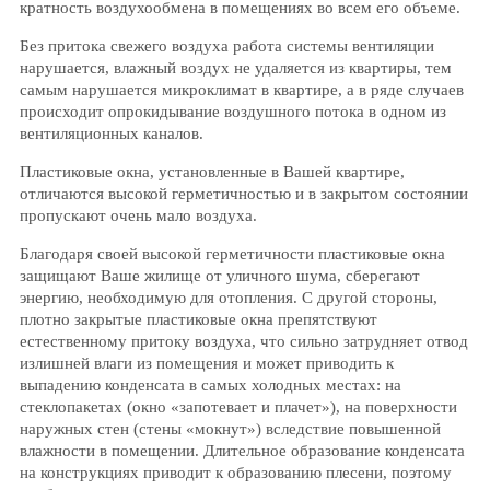
кратность воздухообмена в помещениях во всем его объеме.
Без притока свежего воздуха работа системы вентиляции
нарушается, влажный воздух не удаляется из квартиры, тем
самым нарушается микроклимат в квартире, а в ряде случаев
происходит опрокидывание воздушного потока в одном из
вентиляционных каналов.
Пластиковые окна, установленные в Вашей квартире,
отличаются высокой герметичностью и в закрытом состоянии
пропускают очень мало воздуха.
Благодаря своей высокой герметичности пластиковые окна
защищают Ваше жилище от уличного шума, сберегают
энергию, необходимую для отопления. С другой стороны,
плотно закрытые пластиковые окна препятствуют
естественному притоку воздуха, что сильно затрудняет отвод
излишней влаги из помещения и может приводить к
выпадению конденсата в самых холодных местах: на
стеклопакетах (окно «запотевает и плачет»), на поверхности
наружных стен (стены «мокнут») вследствие повышенной
влажности в помещении. Длительное образование конденсата
на конструкциях приводит к образованию плесени, поэтому