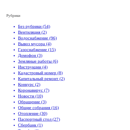
Рубрики
Без рубрики (54)
Вентиляция (2)
Водоснабжение (96)
Вывоз мусора (4)
Газоснабжение (15)
Домофон (3)
Земляные работы (6)
Инструкции (4)
Кадастровый номер (8)
Капитальный ремонт (2)
Конкурс (2)
Коронавирус (7)
Новости (10)
Обращение (3)
Общие собрания (16)
Отопление (30)
Паспортный стол (27)
Сбербанк (1)