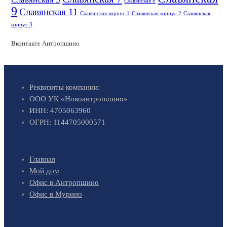
Славянская 8
9
Славянская 11
Славянская корпус 1
Славянская корпус 2
Славянская
корпус 3
Вконтакте Антропшино
Реквизиты компании:
ООО УК «Новоантропшино»
ИНН: 4705063960
ОГРН: 1144705000571
Главная
Мой дом
Офис в Антропшино
Офис в Мурино