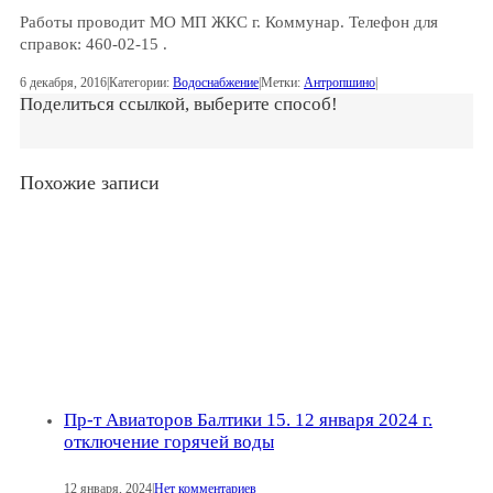
Работы проводит МО МП ЖКС г. Коммунар. Телефон для
справок: 460-02-15 .
6 декабря, 2016
|
Категории:
Водоснабжение
|
Метки:
Антропшино
|
Поделиться ссылкой, выберите способ!
Похожие записи
Пр-т Авиаторов Балтики 15. 12 января 2024 г.
отключение горячей воды
12 января, 2024
|
Нет комментариев