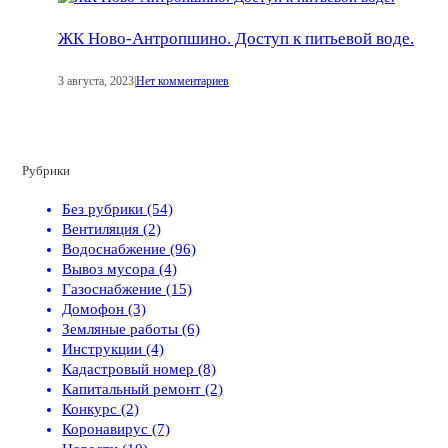
ЖК Ново-Антропшино. Доступ к питьевой воде.
3 августа, 2023
|
Нет комментариев
Рубрики
Без рубрики (54)
Вентиляция (2)
Водоснабжение (96)
Вывоз мусора (4)
Газоснабжение (15)
Домофон (3)
Земляные работы (6)
Инструкции (4)
Кадастровый номер (8)
Капитальный ремонт (2)
Конкурс (2)
Коронавирус (7)