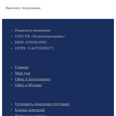
Вконтакте Антропшино
Реквизиты компании:
ООО УК «Новоантропшино»
ИНН: 4705063960
ОГРН: 1144705000571
Главная
Мой дом
Офис в Антропшино
Офис в Мурино
Отправить показания счетчиков
Бланки заявлений
Вопросы и ответы