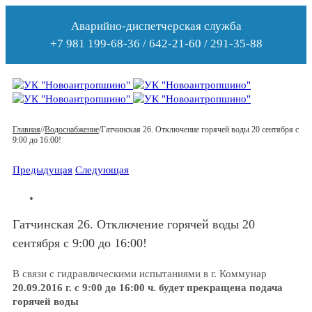
Аварийно-диспетчерская служба
+7 981 199-68-36 / 642-21-60 / 291-35-88
Главная
/
/
Водоснабжение
/
Гатчинская 26. Отключение горячей воды 20 сентября с
9:00 до 16:00!
Предыдущая
Следующая
Гатчинская 26. Отключение горячей воды 20
сентября с 9:00 до 16:00!
В связи с гидравлическими испытаниями в г. Коммунар
20.09.2016 г. с 9:00 до 16:00 ч.
будет прекращена подача
горячей воды