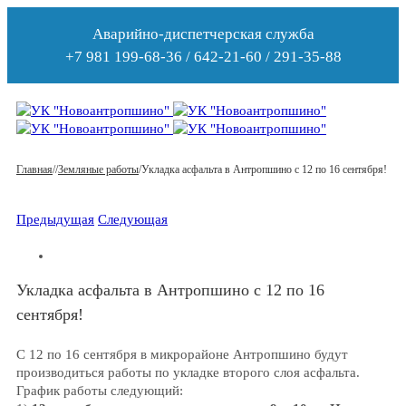
Аварийно-диспетчерская служба
+7 981 199-68-36 / 642-21-60 / 291-35-88
Главная
/
/
Земляные работы
/
Укладка асфальта в Антропшино с 12 по 16 сентября!
Предыдущая
Следующая
Укладка асфальта в Антропшино с 12 по 16
сентября!
С 12 по 16 сентября в микрорайоне Антропшино будут
производиться работы по укладке второго слоя асфальта.
График работы следующий: