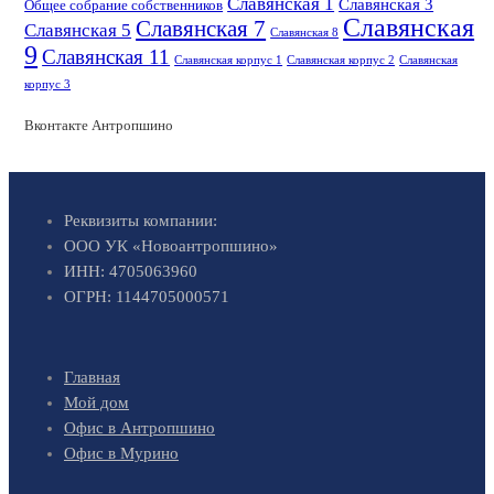
Славянская 1
Славянская 3
Общее собрание собственников
Славянская
Славянская 7
Славянская 5
Славянская 8
9
Славянская 11
Славянская корпус 1
Славянская корпус 2
Славянская
корпус 3
Вконтакте Антропшино
Реквизиты компании:
ООО УК «Новоантропшино»
ИНН: 4705063960
ОГРН: 1144705000571
Главная
Мой дом
Офис в Антропшино
Офис в Мурино