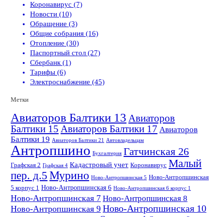
Коронавирус (7)
Новости (10)
Обращение (3)
Общие собрания (16)
Отопление (30)
Паспортный стол (27)
Сбербанк (1)
Тарифы (6)
Электроснабжение (45)
Метки
Авиаторов Балтики 13
Авиаторов
Балтики 15
Авиаторов Балтики 17
Авиаторов
Балтики 19
Авиаторов Балтики 21
Автовладельцам
Антропшино
Гатчинская 26
Бухгалтерия
Малый
Кадастровый учет
Графская 2
Коронавирус
Графская 4
пер. д.5
Мурино
Ново-Антропшинская
Ново-Антропшинская 5
Ново-Антропшинская 6
5 корпус 1
Ново-Антропшинская 6 корпус 1
Ново-Антропшинская 7
Ново-Антропшинская 8
Ново-Антропшинская 10
Ново-Антропшинская 9